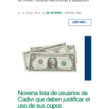
de crédito, compras electrónicas y adquisición
11 JULIO, 2014 •
DE INTERÉS
• VISITAS: 4083
LEER MÁS
Novena lista de usuarios de
Cadivi que deben justificar el
uso de sus cupos