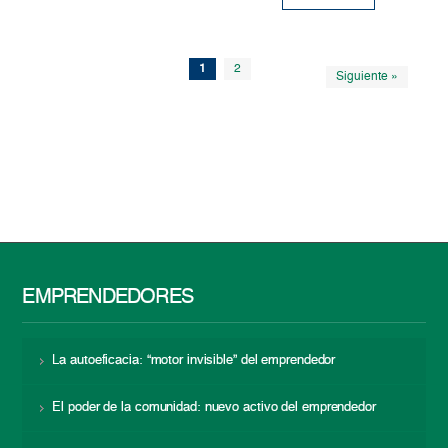
1
2
Siguiente »
EMPRENDEDORES
La autoeficacia: “motor invisible” del emprendedor
El poder de la comunidad: nuevo activo del emprendedor