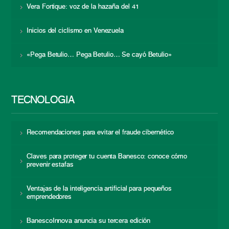
Vera Fortique: voz de la hazaña del 41
Inicios del ciclismo en Venezuela
«Pega Betulio… Pega Betulio… Se cayó Betulio»
TECNOLOGÍA
Recomendaciones para evitar el fraude cibernético
Claves para proteger tu cuenta Banesco: conoce cómo
prevenir estafas
Ventajas de la inteligencia artificial para pequeños
emprendedores
BanescoInnova anuncia su tercera edición