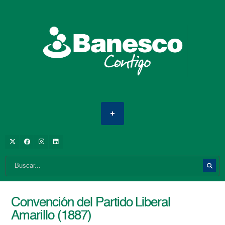
Convención del Partido Liberal
Amarillo (1887)