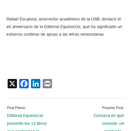
Rafael Escalona, vicerrector académico de la USB, destacó el
40 aniversario de la Editorial Equinoccio, que ha significado un
esfuerzo continuo de apoyo a las letras venezolanas.
X
Facebook
LinkedIn
Print
Post Previo:
Proximo Post:
Editorial Equinoccio
Conozca en qué
presentó los 12 libros
consiste «el