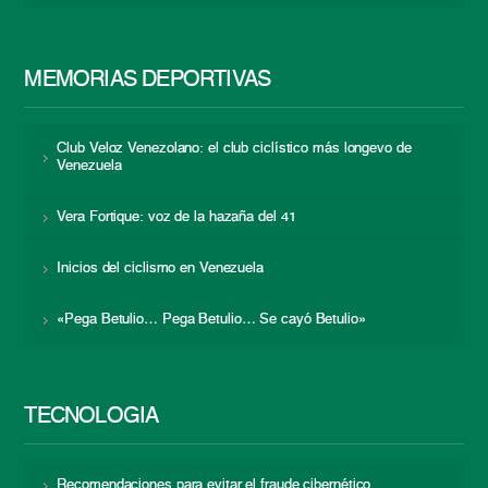
MEMORIAS DEPORTIVAS
Club Veloz Venezolano: el club ciclístico más longevo de
Venezuela
Vera Fortique: voz de la hazaña del 41
Inicios del ciclismo en Venezuela
«Pega Betulio… Pega Betulio… Se cayó Betulio»
TECNOLOGÍA
Recomendaciones para evitar el fraude cibernético