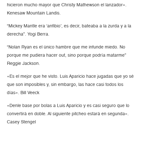
hicieron mucho mayor que Christy Mathewson el lanzador».
Kenesaw Mountain Landis.
“Mickey Mantle era ‘anfibio’, es decir, bateaba a la zurda y a la
derecha”. Yogi Berra.
“Nolan Ryan es el único hambre que me infunde miedo. No
porque me pudiera hacer out, sino porque podría matarme”
Reggie Jackson.
«Es el mejor que he visto. Luis Aparicio hace jugadas que yo sé
que son imposibles y, sin embargo, las hace casi todos los
días». Bill Veeck
«Denle base por bolas a Luis Aparicio y es casi seguro que lo
convertirá en doble. Al siguiente pitcheo estará en segunda».
Casey Stengel