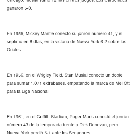
Chicago. Musial sumó 12 hits en tres juegos. Los Cardenales
ganaron 5-0.
En 1956, Mickey Mantle conectó su jonrón número 41, y el
séptimo en 8 días, en la victoria de Nueva York 6-2 sobre los
Orioles.
En 1956, en el Wrigley Field, Stan Musial conectó un doble
para sumar 1.071 extrabases, empatando la marca de Mel Ott
para la Liga Nacional.
En 1961, en el Griffith Stadium, Roger Maris conectó el jonrón
número 43 de la temporada frente a Dick Donovan, pero
Nueva York perdió 5-1 ante los Senadores.