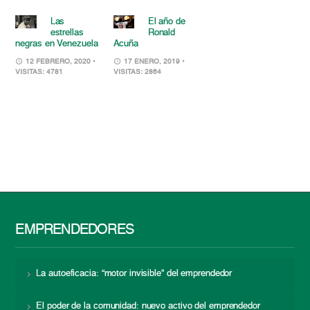
Las
El año de
estrellas
Ronald
negras en Venezuela
Acuña
12 FEBRERO, 2020
•
17 ENERO, 2019
•
VISITAS: 4781
VISITAS: 2864
EMPRENDEDORES
La autoeficacia: “motor invisible” del emprendedor
El poder de la comunidad: nuevo activo del emprendedor