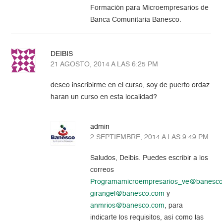
Formación para Microempresarios de
Banca Comunitaria Banesco.
DEIBIS
21 AGOSTO, 2014 A LAS 6:25 PM
deseo inscribirme en el curso, soy de puerto ordaz
haran un curso en esta localidad?
admin
2 SEPTIEMBRE, 2014 A LAS 9:49 PM
Saludos, Deibis. Puedes escribir a los
correos
Programamicroempresarios_ve@banesc
girangel@banesco.com
y
anmrios@banesco.com
, para
indicarte los requisitos, así como las