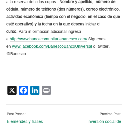
a la reserva del o los cupos.
Nombre y apellido, número de
cédula, número de teléfono (dos números), correo electrónico,
actividad económica (tiempo con el negocio, en el caso de que
esté operativo) y la fecha en la que deseas iniciar el
curso.
Para información adicional ingresa
a
http://www.bancacomunitariabanesco.com/
.Síguenos
en
www.facebook.com/BanescoBancoUniversal
o twitter:
@Banesco.
X
Facebook
LinkedIn
Print
Post Previo:
Proximo Post:
Efemérides y frases
Inversión social de