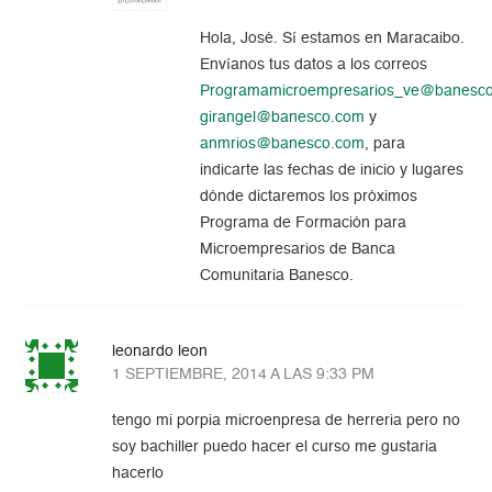
Hola, José. Sí estamos en Maracaibo.
Envíanos tus datos a los correos
Programamicroempresarios_ve@banesc
girangel@banesco.com
y
anmrios@banesco.com
, para
indicarte las fechas de inicio y lugares
dónde dictaremos los próximos
Programa de Formación para
Microempresarios de Banca
Comunitaria Banesco.
leonardo leon
1 SEPTIEMBRE, 2014 A LAS 9:33 PM
tengo mi porpia microenpresa de herreria pero no
soy bachiller puedo hacer el curso me gustaria
hacerlo