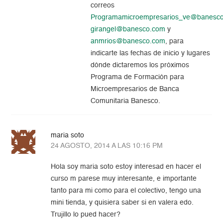
correos
Programamicroempresarios_ve@banesc
girangel@banesco.com
y
anmrios@banesco.com
, para
indicarte las fechas de inicio y lugares
dónde dictaremos los próximos
Programa de Formación para
Microempresarios de Banca
Comunitaria Banesco.
maria soto
24 AGOSTO, 2014 A LAS 10:16 PM
Hola soy maria soto estoy interesad en hacer el
curso m parese muy interesante, e importante
tanto para mi como para el colectivo, tengo una
mini tienda, y quisiera saber si en valera edo.
Trujillo lo pued hacer?