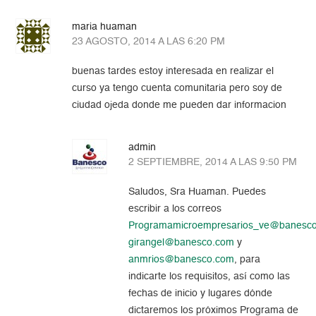
maria huaman
23 AGOSTO, 2014 A LAS 6:20 PM
buenas tardes estoy interesada en realizar el
curso ya tengo cuenta comunitaria pero soy de
ciudad ojeda donde me pueden dar informacion
admin
2 SEPTIEMBRE, 2014 A LAS 9:50 PM
Saludos, Sra Huaman. Puedes
escribir a los correos
Programamicroempresarios_ve@banesc
girangel@banesco.com
y
anmrios@banesco.com
, para
indicarte los requisitos, así como las
fechas de inicio y lugares dónde
dictaremos los próximos Programa de