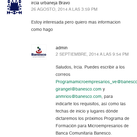
ircia urbaneja Bravo
26 AGOSTO, 2014 A LAS 3:59 PM
Estoy interesada pero quiero mas informacion
como hago
admin
2 SEPTIEMBRE, 2014 A LAS 9:54 PM
Saludos, Ircia. Puedes escribir a los
correos
Programamicroempresarios_ve@banesc
girangel@banesco.com
y
anmrios@banesco.com
, para
indicarte los requisitos, así como las
fechas de inicio y lugares dónde
dictaremos los próximos Programa de
Formación para Microempresarios de
Banca Comunitaria Banesco.