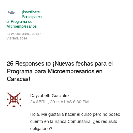
¡Inscríbete!
Participa en
el Programa de
Microempresarios
24 OCTUBRE, 2014
•
VISITAS: 3514
26 Responses to ¡Nuevas fechas para el
Programa para Microempresarios en
Caracas!
Dayzabeth González
24 ABRIL, 2015 A LAS 6:30 PM
Hola. Me gustaría hacer el curso pero no poseo
cuenta en la Banca Comunitaria. ¿es requisito
obligatorio?