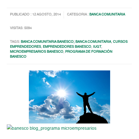
PUBLICADO : 12 AGOSTO, 2014
CATEGORIA :
BANCA COMUNITARIA
VISITAS: 5094
TAGS:
BANCA COMUNITARIA BANESCO; BANCA COMUNITARIA
,
CURSOS
EMPRENDEDORES
,
EMPRENDEDORES BANESCO
,
IUGT
,
MICROEMPRESARIOS BANESCO
,
PROGRAMA DE FORMACIÓN
BANESCO