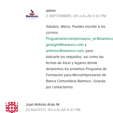
admin
2 SEPTIEMBRE, 2014 A LAS 9:52 PM
Saludos, María. Puedes escribir a los
correos
Programamicroempresarios_ve@banesc
girangel@banesco.com
y
anmrios@banesco.com
, para
indicarte los requisitos, así como las
fechas de inicio y lugares dónde
dictaremos los próximos Programa de
Formación para Microempresarios de
Banca Comunitaria Banesco. Gracias
por contactarnos
Juan Antonio Arias M.
23 AGOSTO, 2014 A LAS 8:47 PM