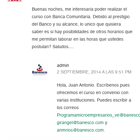
Buenas noches, me interesaria poder realizar el
curso con Banca Comunitaria. Debido al prestigio
del Banco y su alcance, lo unico que quisiera
saber es si hay posibilidades de otros horarios que
me permitan laborar en las horas que ustedes
postulan? Saludos….
admin
2 SEPTIEMBRE, 2014 A LAS 9:51 PM
Hola, Juan Antonio. Escríbenos pues
ofrecemos el curso en convenio con
varias instituciones. Puedes escribir a
los correos
Programamicroempresarios_ve@banesc
girangel@banesco.com
y
anmrios@banesco.com
.