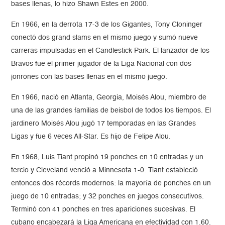
bases llenas, lo hizo Shawn Estes en 2000.
En 1966, en la derrota 17-3 de los Gigantes, Tony Cloninger
conectó dos grand slams en el mismo juego y sumó nueve
carreras impulsadas en el Candlestick Park. El lanzador de los
Bravos fue el primer jugador de la Liga Nacional con dos
jonrones con las bases llenas en el mismo juego.
En 1966, nació en Atlanta, Georgia, Moisés Alou, miembro de
una de las grandes familias de beisbol de todos los tiempos. El
jardinero Moisés Alou jugó 17 temporadas en las Grandes
Ligas y fue 6 veces All-Star. Es hijo de Felipe Alou.
En 1968, Luis Tiant propinó 19 ponches en 10 entradas y un
tercio y Cleveland venció a Minnesota 1-0. Tiant estableció
entonces dos récords modernos: la mayoría de ponches en un
juego de 10 entradas; y 32 ponches en juegos consecutivos.
Terminó con 41 ponches en tres apariciones sucesivas. El
cubano encabezará la Liga Americana en efectividad con 1.60.