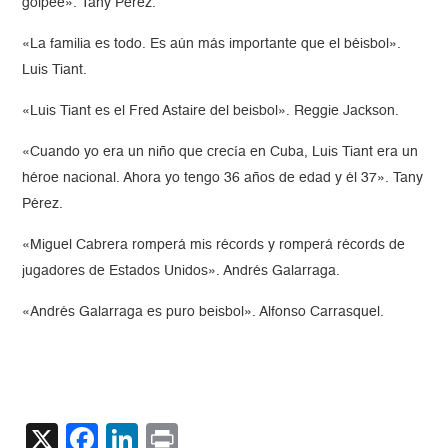
golpee». Tany Pérez.
«La familia es todo. Es aún más importante que el béisbol».
Luis Tiant.
«Luis Tiant es el Fred Astaire del beisbol». Reggie Jackson.
«Cuando yo era un niño que crecía en Cuba, Luis Tiant era un
héroe nacional. Ahora yo tengo 36 años de edad y él 37». Tany
Pérez.
«Miguel Cabrera romperá mis récords y romperá récords de
jugadores de Estados Unidos». Andrés Galarraga.
«Andrés Galarraga es puro beisbol». Alfonso Carrasquel.
X
Facebook
LinkedIn
Print