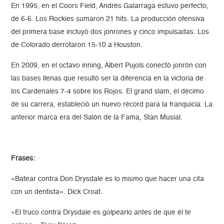
En 1995, en el Coors Field, Andrés Galarraga estuvo perfecto,
de 6-6. Los Rockies sumaron 21 hits. La producción ofensiva
del primera base incluyó dos jonrones y cinco impulsadas. Los
de Colorado derrotaron 15-10 a Houston.
En 2009, en el octavo inning, Albert Pujols conectó jonrón con
las bases llenas que resultó ser la diferencia en la victoria de
los Cardenales 7-4 sobre los Rojos. El grand slam, el décimo
de su carrera, estableció un nuevo récord para la franquicia. La
anterior marca era del Salón de la Fama, Stan Musial.
Frases:
«Batear contra Don Drysdale es lo mismo que hacer una cita
con un dentista». Dick Croat.
«El truco contra Drysdale es golpearlo antes de que él te