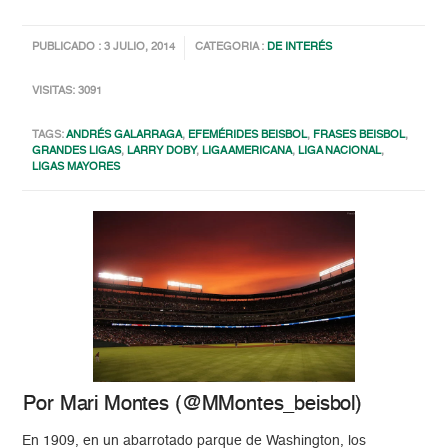
PUBLICADO : 3 JULIO, 2014
CATEGORIA :
DE INTERÉS
VISITAS: 3091
TAGS:
ANDRÉS GALARRAGA
,
EFEMÉRIDES BEISBOL
,
FRASES BEISBOL
,
GRANDES LIGAS
,
LARRY DOBY
,
LIGA AMERICANA
,
LIGA NACIONAL
,
LIGAS MAYORES
Por Mari Montes (@MMontes_beisbol)
En 1909, en un abarrotado parque de Washington, los