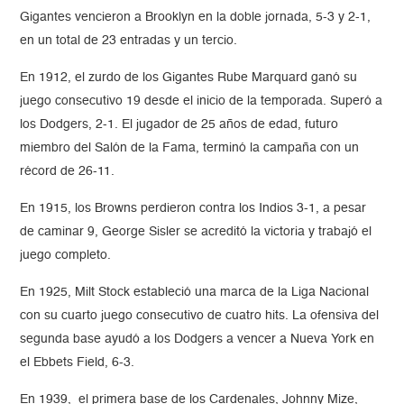
Gigantes vencieron a Brooklyn en la doble jornada, 5-3 y 2-1,
en ​​un total de 23 entradas y un tercio.
En 1912, el zurdo de los Gigantes Rube Marquard ganó su
juego consecutivo 19 desde el inicio de la temporada. Superó a
los Dodgers, 2-1. El jugador de 25 años de edad, futuro
miembro del Salón de la Fama, terminó la campaña con un
récord de 26-11.
En 1915, los Browns perdieron contra los Indios 3-1, a pesar
de caminar 9, George Sisler se acreditó la victoria y trabajó el
juego completo.
En 1925, Milt Stock estableció una marca de la Liga Nacional
con su cuarto juego consecutivo de cuatro hits. La ofensiva del
segunda base ayudó a los Dodgers a vencer a Nueva York en
el Ebbets Field, 6-3.
En 1939, el primera base de los Cardenales, Johnny Mize,