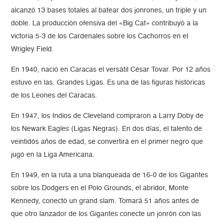
alcanzó 13 bases totales al batear dos jonrones, un triple y un
doble. La producción ofensiva del «Big Cat» contribuyó a la
victoria 5-3 de los Cardenales sobre los Cachorros en el
Wrigley Field.
En 1940, nació en Caracas el versátil César Tovar. Por 12 años
estuvo en las. Grandes Ligas. Es una de las figuras históricas
de los Leones del Caracas.
En 1947, los Indios de Cleveland compraron a Larry Doby de
los Newark Eagles (Ligas Negras). En dos días, el talento de
veintidós años de edad, se convertirá en el primer negro que
jugó en la Liga Americana.
En 1949, en la ruta a una blanqueada de 16-0 de los Gigantes
sobre los Dodgers en el Polo Grounds, el abridor, Monte
Kennedy, conectó un grand slam. Tomará 51 años antes de
que otro lanzador de los Gigantes conecte un jonrón con las