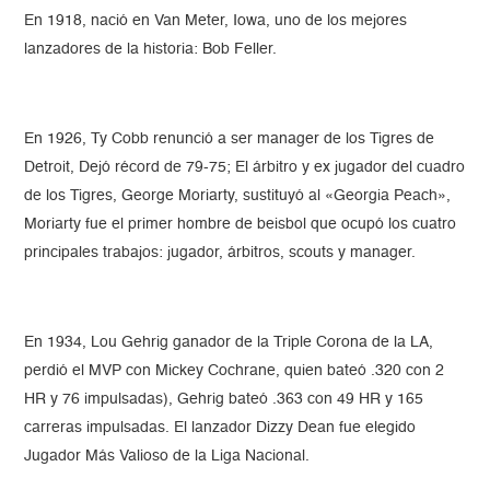
En 1918, nació en Van Meter, Iowa, uno de los mejores
lanzadores de la historia: Bob Feller.
En 1926, Ty Cobb renunció a ser manager de los Tigres de
Detroit, Dejó récord de 79-75; El árbitro y ex jugador del cuadro
de los Tigres, George Moriarty, sustituyó al «Georgia Peach»,
Moriarty fue el primer hombre de beisbol que ocupó los cuatro
principales trabajos: jugador, árbitros, scouts y manager.
En 1934, Lou Gehrig ganador de la Triple Corona de la LA,
perdió el MVP con Mickey Cochrane, quien bateó .320 con 2
HR y 76 impulsadas), Gehrig bateó .363 con 49 HR y 165
carreras impulsadas. El lanzador Dizzy Dean fue elegido
Jugador Más Valioso de la Liga Nacional.