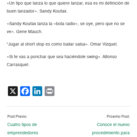
«Un tipo que lanza lo que quiere lanzar, esa es mi definición de
buen lanzador». Sandy Koufax.
«Sandy Koufax lanza la «bola radio», se oye, pero que no se
ve». Gene Mauch.
“Jugar al short stop es como bailar salsa». Omar Vizquel.
«Si te vas a ponchar que sea haciéndole swing». Alfonso
Carrasquel.
X
Facebook
LinkedIn
Print
Post Previo:
Proximo Post:
Cuatro tipos de
Conoce el nuevo
emprendedores
procedimiento para