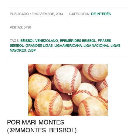
PUBLICADO : 3 NOVIEMBRE, 2014
CATEGORIA :
DE INTERÉS
VISITAS: 5498
TAGS:
BÉISBOL VENEZOLANO
,
EFEMÉRIDES BEISBOL
,
FRASES
BEISBOL
,
GRANDES LIGAS
,
LIGA AMERICANA
,
LIGA NACIONAL
,
LIGAS
MAYORES
,
LVBP
POR MARI MONTES
(@MMONTES_BEISBOL)