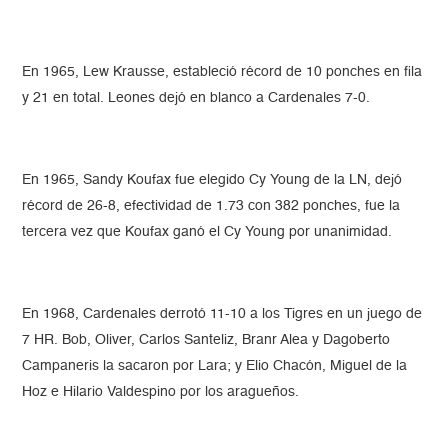
En 1965, Lew Krausse, estableció récord de 10 ponches en fila
y 21 en total. Leones dejó en blanco a Cardenales 7-0.
En 1965, Sandy Koufax fue elegido Cy Young de la LN, dejó
récord de 26-8, efectividad de 1.73 con 382 ponches, fue la
tercera vez que Koufax ganó el Cy Young por unanimidad.
En 1968, Cardenales derrotó 11-10 a los Tigres en un juego de
7 HR. Bob, Oliver, Carlos Santeliz, Branr Alea y Dagoberto
Campaneris la sacaron por Lara; y Elio Chacón, Miguel de la
Hoz e Hilario Valdespino por los aragueños.