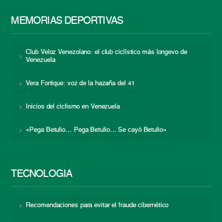
MEMORIAS DEPORTIVAS
Club Veloz Venezolano: el club ciclístico más longevo de
Venezuela
Vera Fortique: voz de la hazaña del 41
Inicios del ciclismo en Venezuela
«Pega Betulio… Pega Betulio… Se cayó Betulio»
TECNOLOGÍA
Recomendaciones para evitar el fraude cibernético