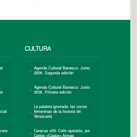
CULTURA
el
Agenda Cultural Banesco. Junio
2026. Segunda edición
a
Agenda Cultural Banesco. Junio
ir
2026. Primera edición
La palabra ignorada: las voces
icial
femeninas de la historia de
s
Venezuela
cera
Caracas 455: Café rajatabla, por
Carlos «Caque» Armas