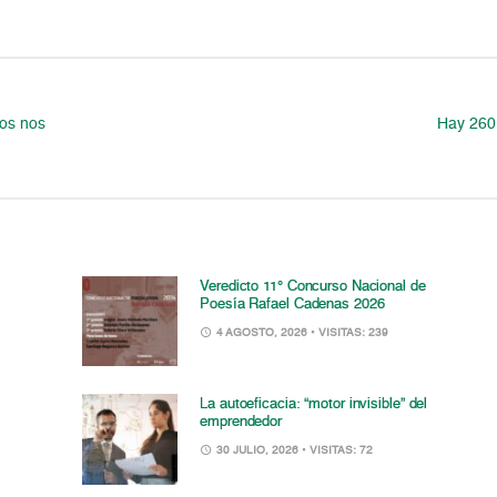
os nos
Hay 260.
Veredicto 11° Concurso Nacional de
Poesía Rafael Cadenas 2026
4 AGOSTO, 2026
• VISITAS: 239
La autoeficacia: “motor invisible” del
emprendedor
30 JULIO, 2026
• VISITAS: 72