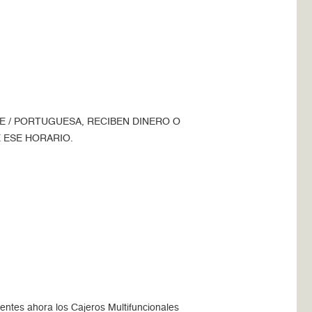
E / PORTUGUESA, RECIBEN DINERO O
 ESE HORARIO.
ientes ahora los Cajeros Multifuncionales