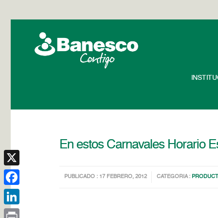
INSTIT
En estos Carnavales Horario Es
X
PUBLICADO : 17 FEBRERO, 2012
CATEGORIA :
PRODUCT
Facebook
LinkedIn