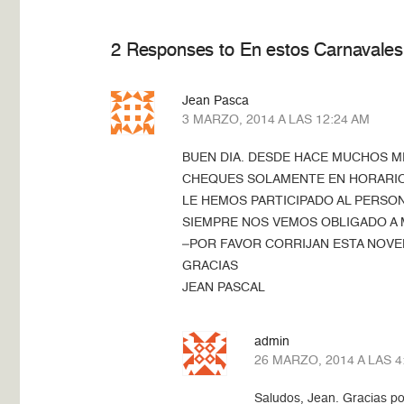
2 Responses to En estos Carnavales 
Jean Pasca
3 MARZO, 2014 A LAS 12:24 AM
BUEN DIA. DESDE HACE MUCHOS M
CHEQUES SOLAMENTE EN HORARIO 
LE HEMOS PARTICIPADO AL PERSON
SIEMPRE NOS VEMOS OBLIGADO A M
–POR FAVOR CORRIJAN ESTA NOV
GRACIAS
JEAN PASCAL
admin
26 MARZO, 2014 A LAS 4
Saludos, Jean. Gracias po