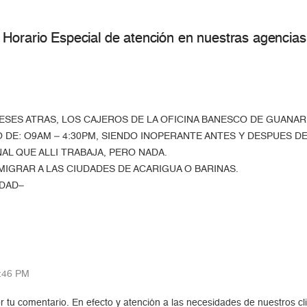
Horario Especial de atención en nuestras agencias
ESES ATRAS, LOS CAJEROS DE LA OFICINA BANESCO DE GUANAR
DE: O9AM – 4:30PM, SIENDO INOPERANTE ANTES Y DESPUES DE
AL QUE ALLI TRABAJA, PERO NADA.
IGRAR A LAS CIUDADES DE ACARIGUA O BARINAS.
EDAD–
:46 PM
r tu comentario. En efecto y atención a las necesidades de nuestros cl