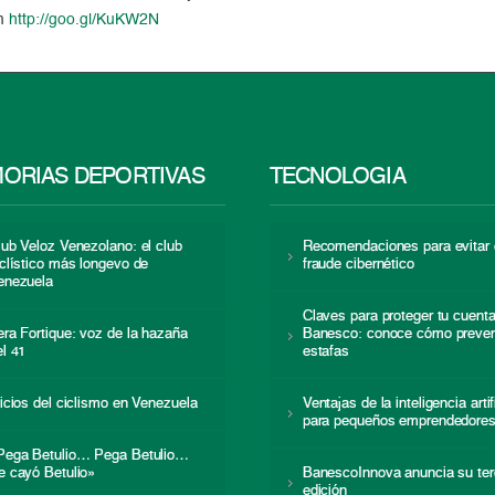
pm
http://goo.gl/KuKW2N
ORIAS DEPORTIVAS
TECNOLOGÍA
lub Veloz Venezolano: el club
Recomendaciones para evitar 
iclístico más longevo de
fraude cibernético
enezuela
Claves para proteger tu cuent
era Fortique: voz de la hazaña
Banesco: conoce cómo preven
el 41
estafas
nicios del ciclismo en Venezuela
Ventajas de la inteligencia artif
para pequeños emprendedore
Pega Betulio… Pega Betulio…
e cayó Betulio»
BanescoInnova anuncia su ter
edición