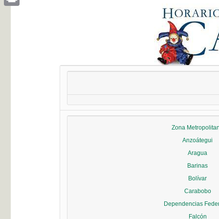
Print
Zona Metropolita
Anzoátegui
Aragua
Barinas
Bolívar
Carabobo
Dependencias Fede
Falcón