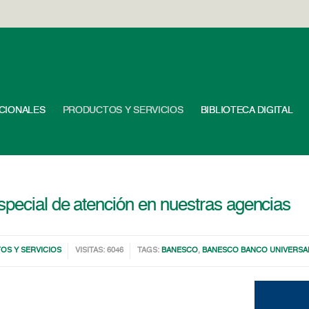
UCIONALES
PRODUCTOS Y SERVICIOS
BIBLIOTECA DIGITAL
pecial de atención en nuestras agencias
OS Y SERVICIOS
VISITAS: 6046
TAGS:
BANESCO
,
BANESCO BANCO UNIVERSA