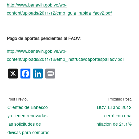
http://www.banavih.gob.ve/wp-
content/uploads/2011/12/emp_guia_rapida_faov2.pdf
Pago de aportes pendientes al FAOV:
http://www.banavih.gob.ve/wp-
content/uploads/2011/12/emp_instructivoaportespalfaov.pdf
X
Facebook
LinkedIn
Print
Post Previo:
Proximo Post:
Clientes de Banesco
BCV: El año 2012
ya tienen renovadas
cerró con una
las solicitudes de
inflación de 21,1%
divisas para compras