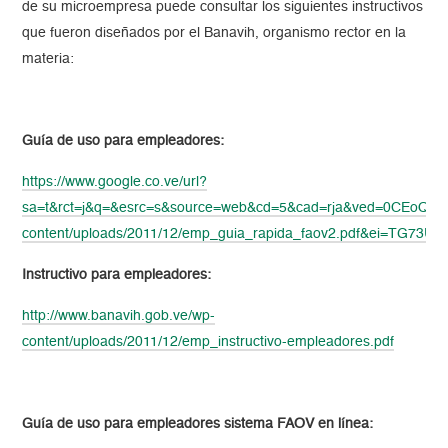
de su microempresa puede consultar los siguientes instructivos
que fueron diseñados por el Banavih, organismo rector en la
materia:
Guía de uso para empleadores:
https://www.google.co.ve/url?
sa=t&rct=j&q=&esrc=s&source=web&cd=5&cad=rja&ved=0CEoQFjAE&
content/uploads/2011/12/emp_guia_rapida_faov2.pdf&ei=TG
Instructivo para empleadores:
http://www.banavih.gob.ve/wp-
content/uploads/2011/12/emp_instructivo-empleadores.pdf
Guía de uso para empleadores sistema FAOV en línea: