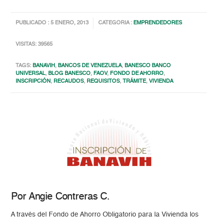
PUBLICADO : 5 ENERO, 2013
CATEGORIA :
EMPRENDEDORES
VISITAS: 39565
TAGS:
BANAVIH
,
BANCOS DE VENEZUELA
,
BANESCO BANCO
UNIVERSAL
,
BLOG BANESCO
,
FAOV
,
FONDO DE AHORRO
,
INSCRIPCIÓN
,
RECAUDOS
,
REQUISITOS
,
TRÁMITE
,
VIVIENDA
Por Angie Contreras C.
A través del Fondo de Ahorro Obligatorio para la Vivienda los