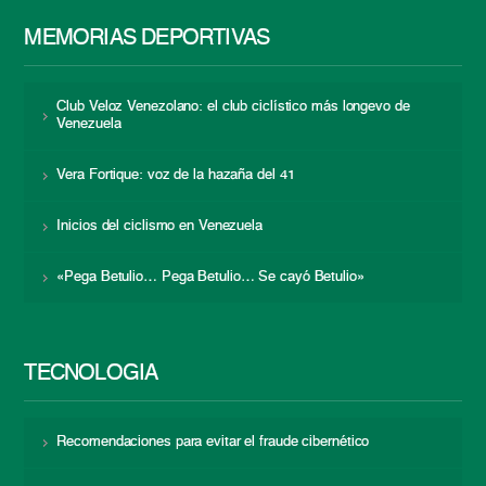
MEMORIAS DEPORTIVAS
Club Veloz Venezolano: el club ciclístico más longevo de
Venezuela
Vera Fortique: voz de la hazaña del 41
Inicios del ciclismo en Venezuela
«Pega Betulio… Pega Betulio… Se cayó Betulio»
TECNOLOGÍA
Recomendaciones para evitar el fraude cibernético