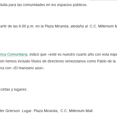
atuita para las comunidades en los espacios públicos.
 partir de las 6:00 p.m. en la Plaza Miranda, aledaña al C.C. Millenium
nca Comunitaria
, indicó que «este es nuestro cuarto año con esta expe
ón hemos incluido títulos de directores venezolanos como Pablo de la 
era con «El manzano azul».
cintas y lugares:
er Grierson. Lugar: Plaza Miranda, C.C. Millenium Mall.