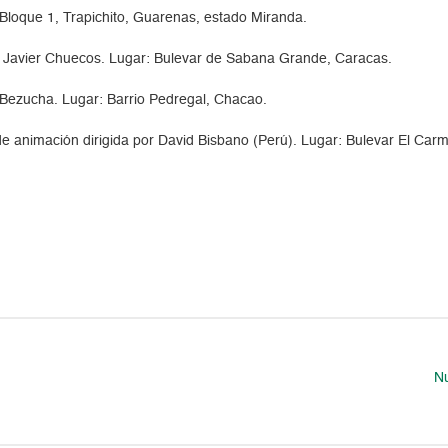
 Bloque 1, Trapichito, Guarenas, estado Miranda.
 Javier Chuecos. Lugar: Bulevar de Sabana Grande, Caracas.
Bezucha. Lugar: Barrio Pedregal, Chacao.
 de animación dirigida por David Bisbano (Perú). Lugar: Bulevar El Car
Nu