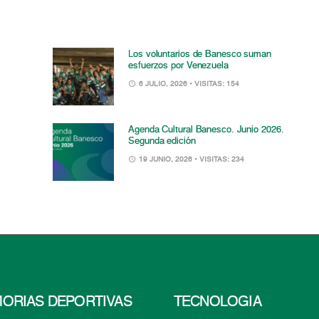
Los voluntarios de Banesco suman
esfuerzos por Venezuela
6 JULIO, 2026
• VISITAS: 154
Agenda Cultural Banesco. Junio 2026.
Segunda edición
19 JUNIO, 2026
• VISITAS: 234
ORIAS DEPORTIVAS
TECNOLOGÍA