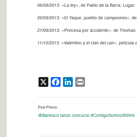
06/09/2013. «La ley», de Pablo de la Barra. Lugar:
20/09/2013. «El Yaque, pueblo de campeones», de
27/09/2013. «Princesa por accidente», de Thomas 
11/10/2013. «Valentino y el clan del can», película
X
Facebook
LinkedIn
Print
Post Previo:
@Banesco lanzó concurso #ContigoSomos300mil