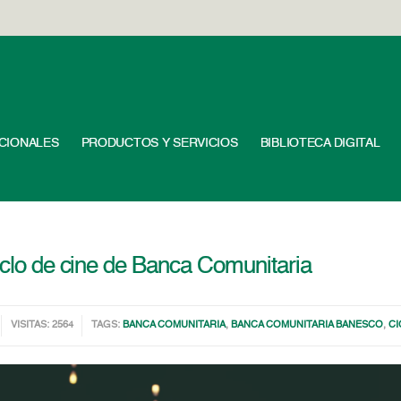
UCIONALES
PRODUCTOS Y SERVICIOS
BIBLIOTECA DIGITAL
ciclo de cine de Banca Comunitaria
VISITAS: 2564
TAGS:
BANCA COMUNITARIA
,
BANCA COMUNITARIA BANESCO
,
CI