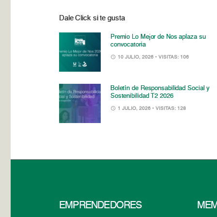
Dale Click si te gusta
Premio Lo Mejor de Nos aplaza su
convocatoria
10 JULIO, 2026
• VISITAS: 106
Boletín de Responsabilidad Social y
Sostenibilidad T2 2026
1 JULIO, 2026
• VISITAS: 128
EMPRENDEDORES
MEM