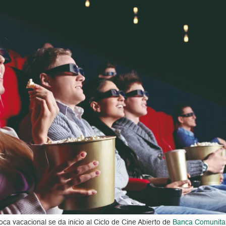
oca vacacional se da inicio al Ciclo de Cine Abierto de
Banca Comunita