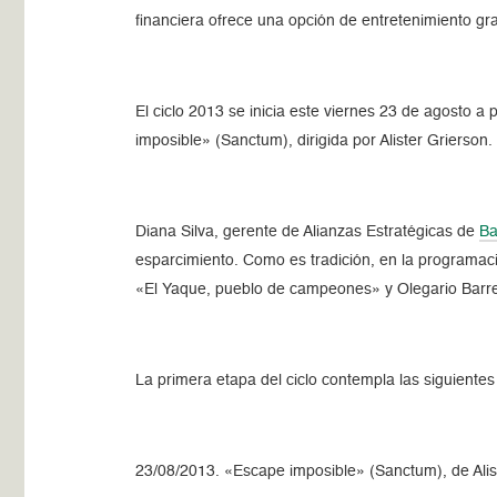
financiera ofrece una opción de entretenimiento gr
El ciclo 2013 se inicia este viernes 23 de agosto a
imposible» (Sanctum), dirigida por Alister Grierson.
Diana Silva, gerente de Alianzas Estratégicas de
Ba
esparcimiento. Como es tradición, en la programaci
«El Yaque, pueblo de campeones» y Olegario Barr
La primera etapa del ciclo contempla las siguientes 
23/08/2013. «Escape imposible» (Sanctum), de Alist