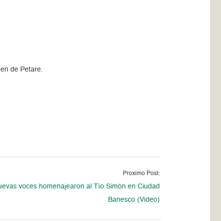
men de Petare.
Proximo Post:
evas voces homenajearon al Tío Simón en Ciudad
Banesco (Video)