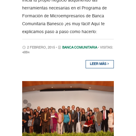
Inicia tu propio negocio adquiriendo las
herramientas necesarias en el Programa de
Formación de Microempresarios de Banca
Comunitaria Banesco ¡es muy fácil! Aquí te
explicamos paso a paso como hacerlo:
2 FEBRERO, 2015 •
BANCA COMUNITARIA
• VISITAS:
4884
LEER MÁS