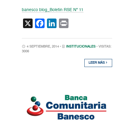
banesco blog_Boletin RSE Nº 11
X
Facebook
LinkedIn
Print
4 SEPTIEMBRE, 2014 •
INSTITUCIONALES
• VISITAS:
3006
LEER MÁS