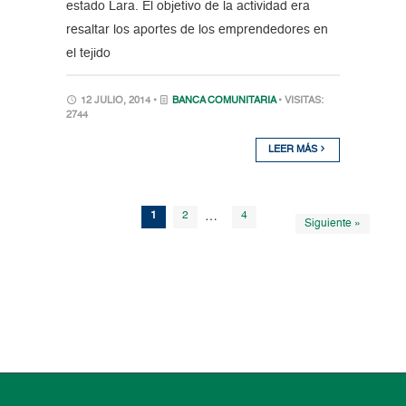
estado Lara. El objetivo de la actividad era
resaltar los aportes de los emprendedores en
el tejido
12 JULIO, 2014 •
BANCA COMUNITARIA
• VISITAS:
2744
LEER MÁS
1
2
…
4
Siguiente »