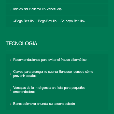
Inicios del ciclismo en Venezuela
«Pega Betulio… Pega Betulio… Se cayó Betulio»
TECNOLOGÍA
Recomendaciones para evitar el fraude cibernético
Claves para proteger tu cuenta Banesco: conoce cómo
prevenir estafas
Ventajas de la inteligencia artificial para pequeños
emprendedores
BanescoInnova anuncia su tercera edición