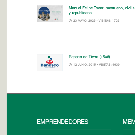
Manuel Felipe Tovar: mantuano, civilis
y republicano
23 MAYO, 2025
• VISITAS: 1702
Reparto de Tierra (1546)
12 JUNIO, 2015
• VISITAS: 4639
EMPRENDEDORES
MEM