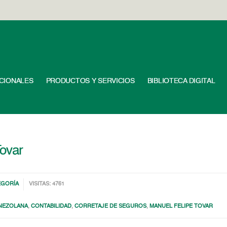
UCIONALES
PRODUCTOS Y SERVICIOS
BIBLIOTECA DIGITAL
Tovar
EGORÍA
VISITAS: 4761
ENEZOLANA
,
CONTABILIDAD
,
CORRETAJE DE SEGUROS
,
MANUEL FELIPE TOVAR