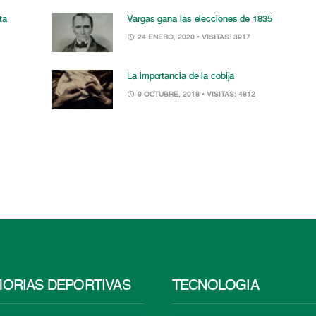
ta
Vargas gana las elecciones de 1835
24 ENERO, 2020
• VISITAS: 3917
La importancia de la cobija
9 OCTUBRE, 2018
• VISITAS: 4812
ORIAS DEPORTIVAS
TECNOLOGÍA