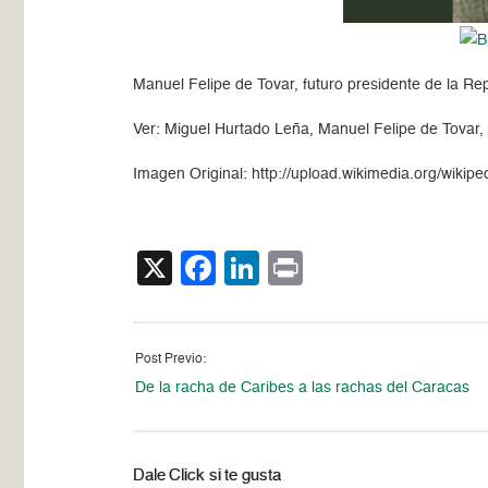
Manuel Felipe de Tovar, futuro presidente de la Rep
Ver: Miguel Hurtado Leña, Manuel Felipe de Tovar, 
Imagen Original: http://upload.wikimedia.org/wik
X
Facebook
LinkedIn
Print
Post Previo:
De la racha de Caribes a las rachas del Caracas
Dale Click si te gusta