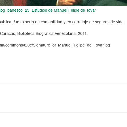
ública, fue experto en contabilidad y en corretaje de seguros de vida.
Caracas, Biblioteca Biográfica Venezolana, 2011.
ipedia/commons/8/8c/Signature_of_Manuel_Felipe_de_Tovar.jpg