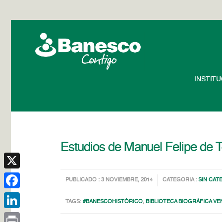
INSTIT
Estudios de Manuel Felipe de 
X
PUBLICADO : 3 NOVIEMBRE, 2014
CATEGORIA :
SIN CAT
Facebook
TAGS:
#BANESCOHISTÓRICO
,
BIBLIOTECA BIOGRÁFICA V
LinkedIn