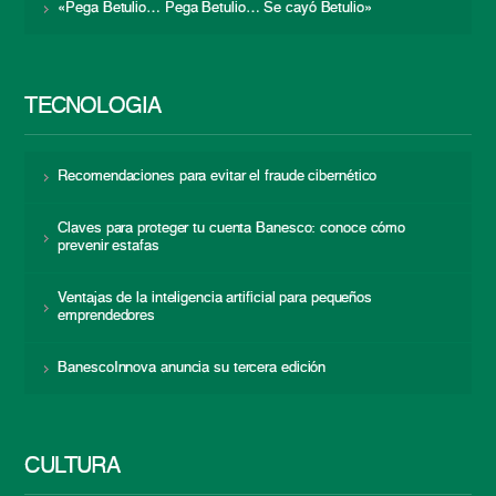
«Pega Betulio… Pega Betulio… Se cayó Betulio»
TECNOLOGÍA
Recomendaciones para evitar el fraude cibernético
Claves para proteger tu cuenta Banesco: conoce cómo
prevenir estafas
Ventajas de la inteligencia artificial para pequeños
emprendedores
BanescoInnova anuncia su tercera edición
CULTURA