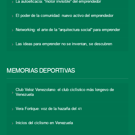
La autoeficacia: “motor invisible” del emprendedor
El poder de la comunidad: nuevo activo del emprendedor
Networking: el arte de la “arquitectura social” para emprender
Las ideas para emprender no se inventan, se descubren
MEMORIAS DEPORTIVAS
Club Veloz Venezolano: el club ciclístico más longevo de
Venezuela
Vera Fortique: voz de la hazaña del 41
Inicios del ciclismo en Venezuela