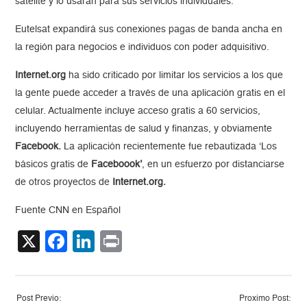
satélite y lo usarán para sus servicios individuales.
Eutelsat expandirá sus conexiones pagas de banda ancha en
la región para negocios e individuos con poder adquisitivo.
Internet.org
ha sido criticado por limitar los servicios a los que
la gente puede acceder a través de una aplicación gratis en el
celular. Actualmente incluye acceso gratis a 60 servicios,
incluyendo herramientas de salud y finanzas, y obviamente
Facebook.
La aplicación recientemente fue rebautizada ‘Los
básicos gratis de
Faceboook’
, en un esfuerzo por distanciarse
de otros proyectos de
Internet.org.
Fuente CNN en Español
X
Facebook
LinkedIn
Print
Post Previo:
Proximo Post: