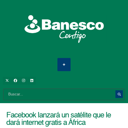
Facebook lanzará un satélite que le
dará internet gratis a África