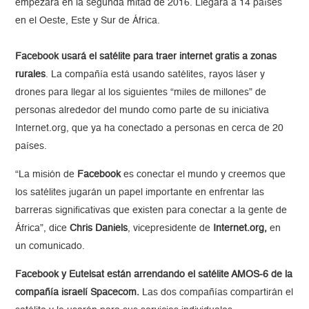
empezará en la segunda mitad de 2016. Llegará a 14 países
en el Oeste, Este y Sur de África.
Facebook usará el satélite para traer internet gratis a zonas
rurales
. La compañía está usando satélites, rayos láser y
drones para llegar al los siguientes “miles de millones” de
personas alrededor del mundo como parte de su iniciativa
Internet.org, que ya ha conectado a personas en cerca de 20
países.
“La misión de
Facebook
es conectar el mundo y creemos que
los satélites jugarán un papel importante en enfrentar las
barreras significativas que existen para conectar a la gente de
África”, dice
Chris Daniels
, vicepresidente de
Internet.org,
en
un comunicado.
Facebook y Eutelsat están arrendando el satélite AMOS-6 de la
compañía israelí Spacecom.
Las dos compañías compartirán el