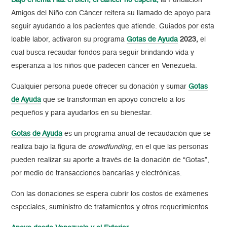
Bajo el lema Haz el bien, el cáncer no espera,
la Fundación
Amigos del Niño con Cáncer reitera su llamado de apoyo para
seguir ayudando a los pacientes que atiende. Guiados por esta
loable labor, activaron su programa
Gotas de Ayuda
2023,
el
cual
busca recaudar fondos para seguir brindando vida y
esperanza a los niños que padecen cáncer en Venezuela.
Cualquier persona puede ofrecer su donación y sumar
Gotas
de Ayuda
que se transforman en apoyo concreto a los
pequeños y para ayudarlos en su bienestar.
Gotas de Ayuda
es un programa anual de recaudación que se
realiza bajo la figura de
crowdfunding
, en el que las personas
pueden realizar su aporte a través de la donación de “Gotas”,
por medio de transacciones bancarias y electrónicas.
Con las donaciones se espera cubrir los costos de exámenes
especiales, suministro de tratamientos y otros requerimientos