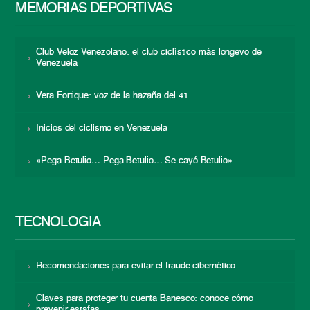
MEMORIAS DEPORTIVAS
Club Veloz Venezolano: el club ciclístico más longevo de
Venezuela
Vera Fortique: voz de la hazaña del 41
Inicios del ciclismo en Venezuela
«Pega Betulio… Pega Betulio… Se cayó Betulio»
TECNOLOGÍA
Recomendaciones para evitar el fraude cibernético
Claves para proteger tu cuenta Banesco: conoce cómo
prevenir estafas