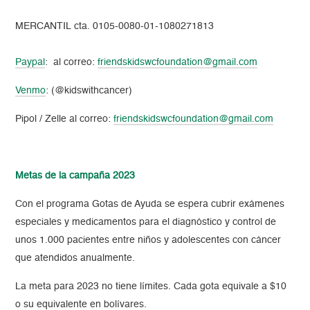
MERCANTIL cta. 0105-0080-01-1080271813
Paypal
: al correo:
friendskidswcfoundation@gmail.com
Venmo
: (@kidswithcancer)
Pipol / Zelle al correo:
friendskidswcfoundation@gmail.com
Metas de la campaña 2023
Con el programa Gotas de Ayuda se espera cubrir exámenes
especiales y medicamentos para el diagnóstico y control de
unos 1.000 pacientes entre niños y adolescentes con cáncer
que atendidos anualmente.
La meta para 2023 no tiene límites. Cada gota equivale a $10
o su equivalente en bolívares.