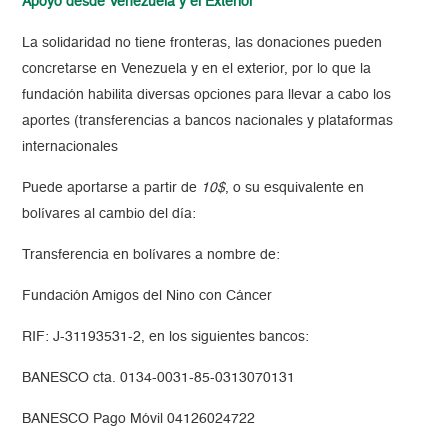
Apoyo desde Venezuela y el Exterior
La solidaridad no tiene fronteras, las donaciones pueden
concretarse en Venezuela y en el exterior, por lo que la
fundación habilita diversas opciones para llevar a cabo los
aportes (transferencias a bancos nacionales y plataformas
internacionales
Puede aportarse a partir de
10$
, o su esquivalente en
bolívares al cambio del día:
Transferencia en bolívares a nombre de:
Fundación Amigos del Nino con Cáncer
RIF: J-31193531-2, en los siguientes bancos:
BANESCO cta. 0134-0031-85-0313070131
BANESCO Pago Móvil 04126024722