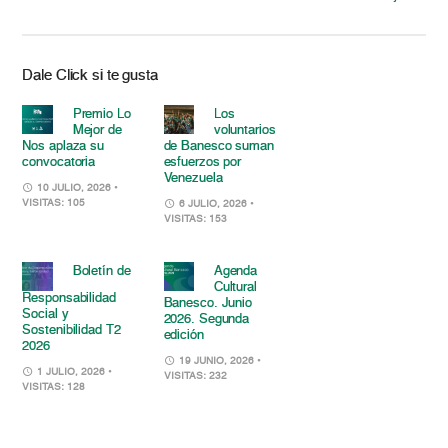
Dale Click si te gusta
Premio Lo
Los
Mejor de
voluntarios
Nos aplaza su
de Banesco suman
convocatoria
esfuerzos por
Venezuela
10 JULIO, 2026
•
VISITAS: 105
6 JULIO, 2026
•
VISITAS: 153
Boletín de
Agenda
Cultural
Responsabilidad
Banesco. Junio
Social y
2026. Segunda
Sostenibilidad T2
edición
2026
19 JUNIO, 2026
•
1 JULIO, 2026
•
VISITAS: 232
VISITAS: 128