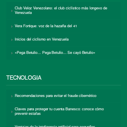
Club Veloz Venezolano: el club ciclístico más longevo de
Venezuela
Vera Fortique: voz de la hazaña del 41
Inicios del ciclismo en Venezuela
«Pega Betulio… Pega Betulio… Se cayó Betulio»
TECNOLOGÍA
Recomendaciones para evitar el fraude cibernético
Claves para proteger tu cuenta Banesco: conoce cómo
prevenir estafas