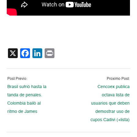
X
Facebook
LinkedIn
Print
Post Previo:
Proximo Post:
Brasil sufrió hasta la
Cencoex publica
tanda de penales.
octava lista de
Colombia bailó al
usuarios que deben
ritmo de James
demostrar uso de
cupos Cadivi (+lista)