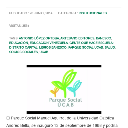
PUBLICADO : 28 JUNIO, 2014
CATEGORIA :
INSTITUCIONALES
VISITAS: 3531
TAGS:
ANTONIO LÓPEZ ORTEGA
,
ARTESANO EDITORES
,
BANESCO
,
EDUCACIÓN
,
EDUCACIÓN VENEZUELA
,
GENTE QUE HACE ESCUELA:
DISTRITO CAPITAL
,
LIBROS BANESCO
,
PARQUE SOCIAL UCAB
,
SALUD
,
SOCIOS SOCIALES
,
UCAB
El Parque Social Manuel Aguirre, de la Universidad Católica
Andrés Bello, se inauguró 13 de septiembre de 1998 y podría