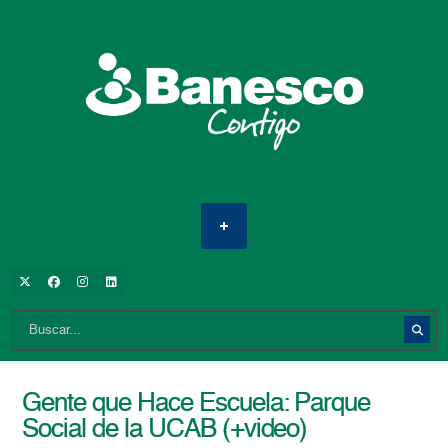
Gente que Hace Escuela: Parque
Social de la UCAB (+video)