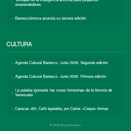
Ventajas de la inteligencia artificial para pequeños
emprendedores
BanescoInnova anuncia su tercera edición
CULTURA
Agenda Cultural Banesco. Junio 2026. Segunda edición
Agenda Cultural Banesco. Junio 2026. Primera edición
La palabra ignorada: las voces femeninas de la historia de
Venezuela
Caracas 455: Café rajatabla, por Carlos «Caque» Armas
© 2026 Blog Banesco |