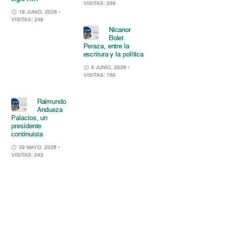
VISITAS: 239
19 JUNIO, 2026
•
VISITAS: 249
Nicanor
Bolet
Peraza, entre la
escritura y la política
5 JUNIO, 2026
•
VISITAS: 160
Raimundo
Andueza
Palacios, un
presidente
continuista
29 MAYO, 2026
•
VISITAS: 243