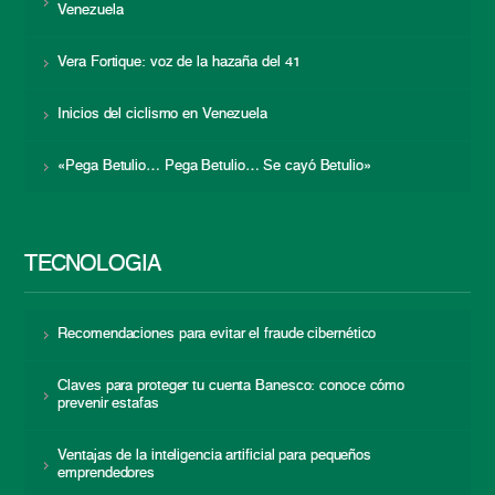
Venezuela
Vera Fortique: voz de la hazaña del 41
Inicios del ciclismo en Venezuela
«Pega Betulio… Pega Betulio… Se cayó Betulio»
TECNOLOGÍA
Recomendaciones para evitar el fraude cibernético
Claves para proteger tu cuenta Banesco: conoce cómo
prevenir estafas
Ventajas de la inteligencia artificial para pequeños
emprendedores