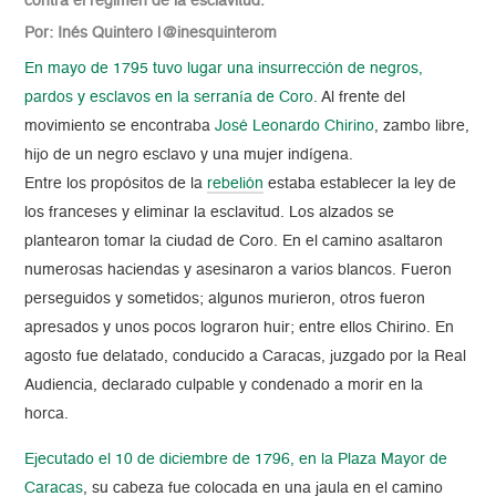
contra el régimen de la esclavitud.
Por: Inés Quintero |@inesquinterom
En mayo de 1795 tuvo lugar una insurrección de negros,
pardos y esclavos en la serranía de Coro
. Al frente del
movimiento se encontraba
José Leonardo Chirino
, zambo libre,
hijo de un negro esclavo y una mujer indígena.
Entre los propósitos de la
rebelión
estaba establecer la ley de
los franceses y eliminar la esclavitud. Los alzados se
plantearon tomar la ciudad de Coro. En el camino asaltaron
numerosas haciendas y asesinaron a varios blancos. Fueron
perseguidos y sometidos; algunos murieron, otros fueron
apresados y unos pocos lograron huir; entre ellos Chirino. En
agosto fue delatado, conducido a Caracas, juzgado por la Real
Audiencia, declarado culpable y condenado a morir en la
horca.
Ejecutado el 10 de diciembre de 1796, en la Plaza Mayor de
Caracas
, su cabeza fue colocada en una jaula en el camino