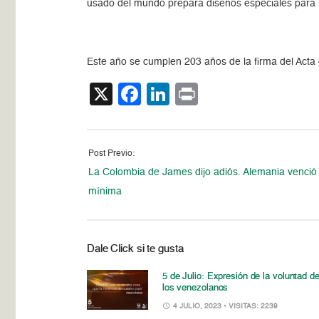
usado del mundo prepara diseños especiales para re
Este año se cumplen 203 años de la firma del Acta 
X
Facebook
LinkedIn
Print
Post Previo:
La Colombia de James dijo adiós. Alemania venció 
mínima
Dale Click si te gusta
5 de Julio: Expresión de la voluntad d
los venezolanos
4 JULIO, 2023
• VISITAS: 2239