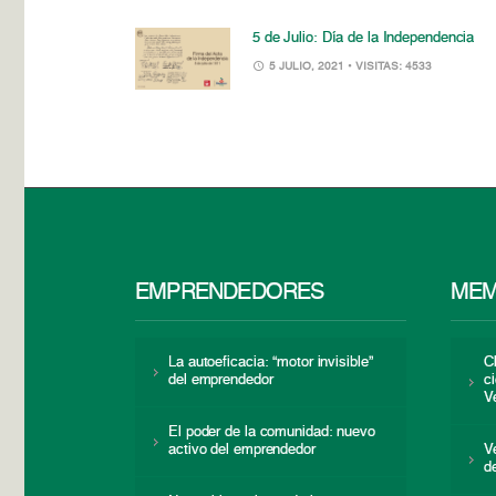
5 de Julio: Día de la Independencia
5 JULIO, 2021
• VISITAS: 4533
EMPRENDEDORES
MEM
La autoeficacia: “motor invisible”
C
del emprendedor
c
V
El poder de la comunidad: nuevo
activo del emprendedor
V
d