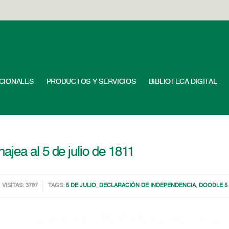
UCIONALES
PRODUCTOS Y SERVICIOS
BIBLIOTECA DIGITAL
jea al 5 de julio de 1811
VISITAS: 3797
TAGS:
5 DE JULIO
,
DECLARACIÓN DE INDEPENDENCIA
,
DOODLE 5 