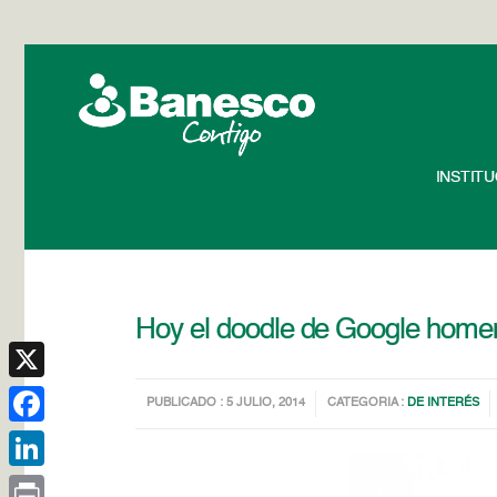
INSTIT
Hoy el doodle de Google homena
X
PUBLICADO : 5 JULIO, 2014
CATEGORIA :
DE INTERÉS
Facebook
LinkedIn