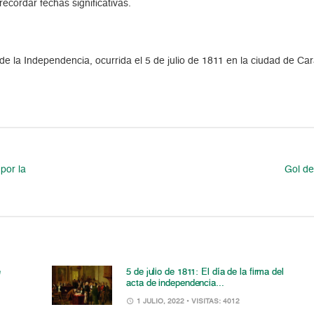
cordar fechas significativas.
de la Independencia, ocurrida el 5 de julio de 1811 en la ciudad de Ca
por la
Gol de
e
5 de julio de 1811: El día de la firma del
acta de independencia...
1 JULIO, 2022
• VISITAS: 4012