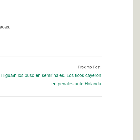
racas.
Proximo Post:
 Higuaín los puso en semifinales. Los ticos cayeron
en penales ante Holanda