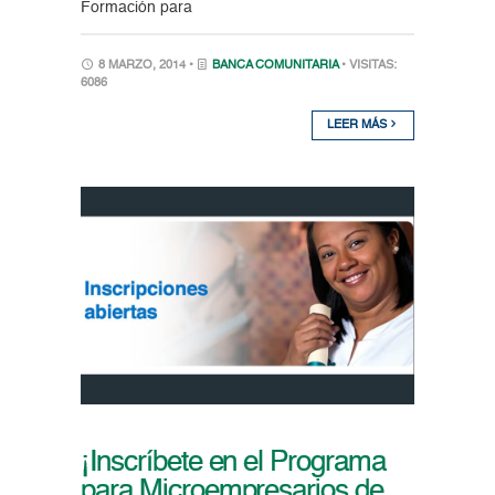
Formación para
8 MARZO, 2014 •
BANCA COMUNITARIA
• VISITAS:
6086
LEER MÁS
¡Inscríbete en el Programa
para Microempresarios de