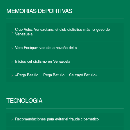
MEMORIAS DEPORTIVAS
Club Veloz Venezolano: el club ciclístico más longevo de
Venezuela
Vera Fortique: voz de la hazaña del 41
Inicios del ciclismo en Venezuela
«Pega Betulio… Pega Betulio… Se cayó Betulio»
TECNOLOGÍA
Recomendaciones para evitar el fraude cibernético