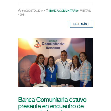
6 AGOSTO, 2014 •
BANCA COMUNITARIA
• VISITAS:
4008
LEER MÁS
Banca Comunitaria estuvo
presente en encuentro de