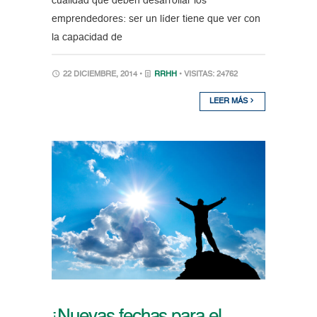
cualidad que deben desarrollar los
emprendedores: ser un líder tiene que ver con
la capacidad de
22 DICIEMBRE, 2014 •
RRHH
• VISITAS: 24762
LEER MÁS