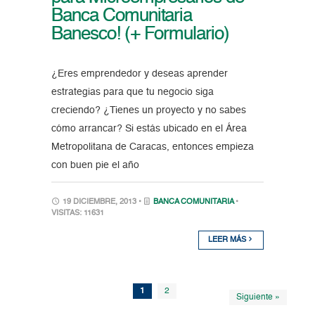
Banca Comunitaria
Banesco! (+ Formulario)
¿Eres emprendedor y deseas aprender
estrategias para que tu negocio siga
creciendo? ¿Tienes un proyecto y no sabes
cómo arrancar? Si estás ubicado en el Área
Metropolitana de Caracas, entonces empieza
con buen pie el año
19 DICIEMBRE, 2013 •
BANCA COMUNITARIA
•
VISITAS: 11631
LEER MÁS
1
2
Siguiente »