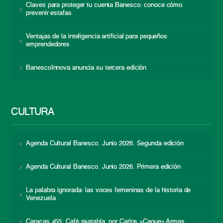
Claves para proteger tu cuenta Banesco: conoce cómo
prevenir estafas
Ventajas de la inteligencia artificial para pequeños
emprendedores
BanescoInnova anuncia su tercera edición
CULTURA
Agenda Cultural Banesco. Junio 2026. Segunda edición
Agenda Cultural Banesco. Junio 2026. Primera edición
La palabra ignorada: las voces femeninas de la historia de
Venezuela
Caracas 455: Café rajatabla, por Carlos «Caque» Armas