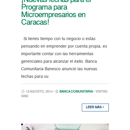
¡Nuevas fechas para el
Programa para
Microempresarios en
Caracas!
Si tienes tiempo con tu negocio o estás
pensando en emprender por cuenta propia, es
importante contar con las herramientas
gerenciales para alcanzar el éxito. Banca
Comunitaria Banesco anunció las nuevas
fechas para su
12 AGOSTO, 2014 •
BANCA COMUNITARIA
• VISITAS:
5092
LEER MÁS