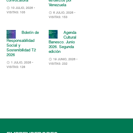
convocatoria
esfuerzos por
Venezuela
10 JULIO, 2026
•
VISITAS: 105
6 JULIO, 2026
•
VISITAS: 153
Boletín de
Agenda
Cultural
Responsabilidad
Banesco. Junio
Social y
2026. Segunda
Sostenibilidad T2
edición
2026
19 JUNIO, 2026
•
1 JULIO, 2026
•
VISITAS: 232
VISITAS: 128