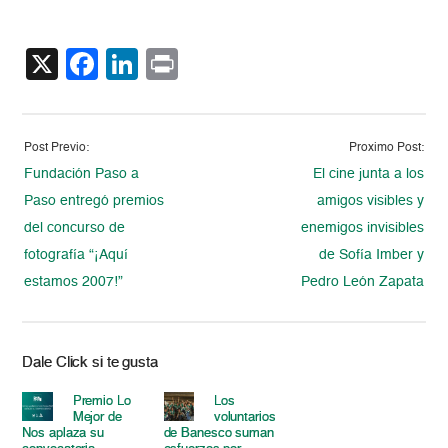
X
Facebook
LinkedIn
Print
Post Previo:
Proximo Post:
Fundación Paso a
El cine junta a los
Paso entregó premios
amigos visibles y
del concurso de
enemigos invisibles
fotografía “¡Aquí
de Sofía Imber y
estamos 2007!”
Pedro León Zapata
Dale Click si te gusta
Premio Lo
Los
Mejor de
voluntarios
Nos aplaza su
de Banesco suman