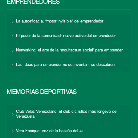
EMPRENDEDORES
La autoeficacia: “motor invisible” del emprendedor
El poder de la comunidad: nuevo activo del emprendedor
Networking: el arte de la “arquitectura social” para emprender
Las ideas para emprender no se inventan, se descubren
MEMORIAS DEPORTIVAS
Club Veloz Venezolano: el club ciclístico más longevo de
Venezuela
Vera Fortique: voz de la hazaña del 41