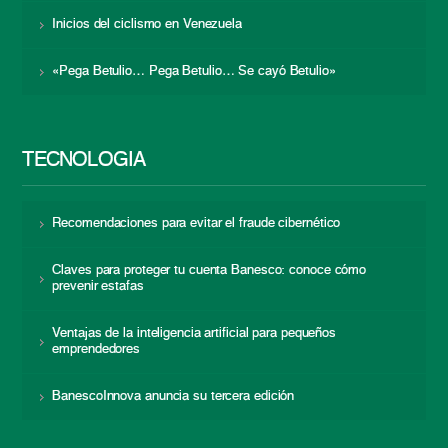
Inicios del ciclismo en Venezuela
«Pega Betulio… Pega Betulio… Se cayó Betulio»
TECNOLOGÍA
Recomendaciones para evitar el fraude cibernético
Claves para proteger tu cuenta Banesco: conoce cómo
prevenir estafas
Ventajas de la inteligencia artificial para pequeños
emprendedores
BanescoInnova anuncia su tercera edición