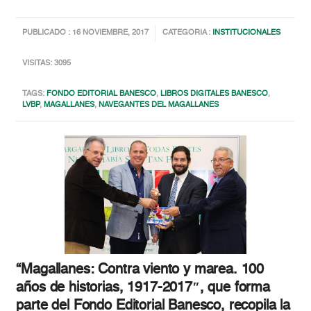
PUBLICADO : 16 NOVIEMBRE, 2017
CATEGORIA :
INSTITUCIONALES
VISITAS: 3095
TAGS:
FONDO EDITORIAL BANESCO
,
LIBROS DIGITALES BANESCO
,
LVBP
,
MAGALLANES
,
NAVEGANTES DEL MAGALLANES
“Magallanes: Contra viento y marea. 100
años de historias, 1917-2017″, que forma
parte del Fondo Editorial Banesco, recopila la