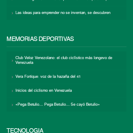
Las ideas para emprender no se inventan, se descubren
MEMORIAS DEPORTIVAS
Club Veloz Venezolano: el club ciclístico más longevo de
Venezuela
Vera Fortique: voz de la hazaña del 41
Inicios del ciclismo en Venezuela
«Pega Betulio… Pega Betulio… Se cayó Betulio»
TECNOLOGÍA