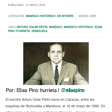
PUBLICADO : 21 MAYO, 2018
CATEGORIA :
BANESCO HISTÓRICO
,
DE INTERÉS
VISITAS: 5339
TAGS:
ARTURO ÚSLAR PIETRI
,
BANESCO
,
BANESCO HISTÓRICO
,
ELÍAS
PINO ITURRIETA
,
VENEZUELA
Por: Elías Pino Iturrieta |
@
eliaspino
El escritor Arturo Úslar Pietri nació en Caracas, entre las
esquinas de Romualda y Manduca, el 16 de mayo de 1906. En