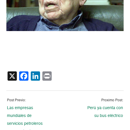
X
Facebook
LinkedIn
Print
Post Previo:
Proximo Post:
Las empresas
Perú ya cuenta con
mundiales de
su bus eléctrico
servicios petroleros