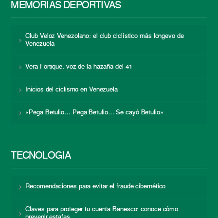
MEMORIAS DEPORTIVAS
Club Veloz Venezolano: el club ciclístico más longevo de
Venezuela
Vera Fortique: voz de la hazaña del 41
Inicios del ciclismo en Venezuela
«Pega Betulio… Pega Betulio… Se cayó Betulio»
TECNOLOGÍA
Recomendaciones para evitar el fraude cibernético
Claves para proteger tu cuenta Banesco: conoce cómo
prevenir estafas