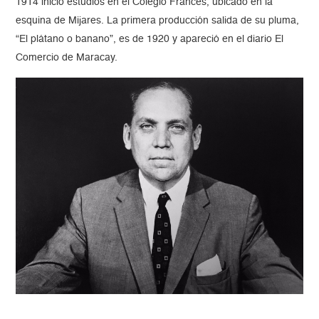
1914 inició estudios en el Colegio Francés, ubicado en la
esquina de Mijares. La primera producción salida de su pluma,
“El plátano o banano”, es de 1920 y apareció en el diario El
Comercio de Maracay.