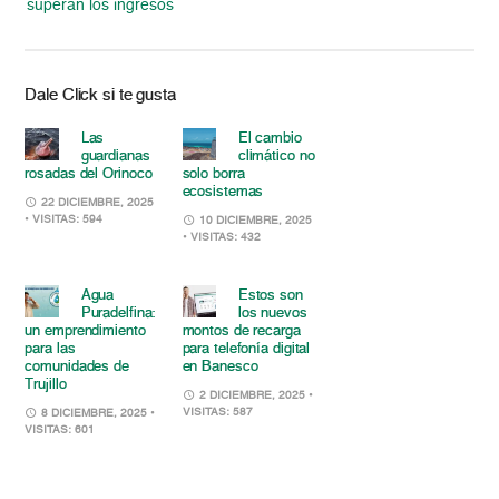
superan los ingresos
Dale Click si te gusta
Las
El cambio
guardianas
climático no
rosadas del Orinoco
solo borra
ecosistemas
22 DICIEMBRE, 2025
• VISITAS: 594
10 DICIEMBRE, 2025
• VISITAS: 432
Agua
Estos son
Puradelfina:
los nuevos
un emprendimiento
montos de recarga
para las
para telefonía digital
comunidades de
en Banesco
Trujillo
2 DICIEMBRE, 2025
•
VISITAS: 587
8 DICIEMBRE, 2025
•
VISITAS: 601