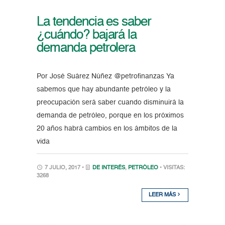
La tendencia es saber
¿cuándo? bajará la
demanda petrolera
Por José Suárez Núñez @petrofinanzas Ya
sabemos que hay abundante petróleo y la
preocupación será saber cuando disminuirá la
demanda de petróleo, porque en los próximos
20 años habrá cambios en los ámbitos de la
vida
7 JULIO, 2017 •
DE INTERÉS
,
PETRÓLEO
• VISITAS:
3268
LEER MÁS