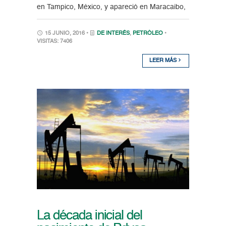
en Tampico, México, y apareció en Maracaibo,
15 JUNIO, 2016 •
DE INTERÉS
,
PETRÓLEO
•
VISITAS: 7406
LEER MÁS
La década inicial del