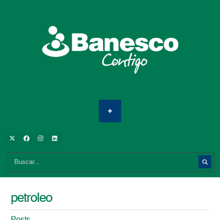
petroleo