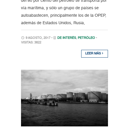
del 80 por ciento del petróleo se transporta por
vía marítima, y sólo un grupo de países se
autoabastecen, principalmente los de la OPEP,
además de Estados Unidos, Rusia,
9 AGOSTO, 2017 •
DE INTERÉS
,
PETRÓLEO
•
VISITAS: 3822
LEER MÁS