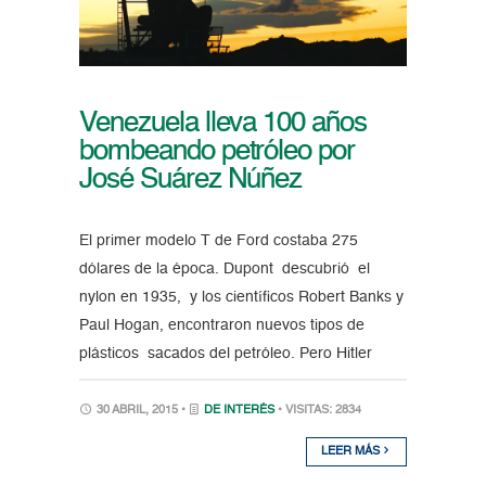
Venezuela lleva 100 años
bombeando petróleo por
José Suárez Núñez
El primer modelo T de Ford costaba 275
dólares de la época. Dupont descubrió el
nylon en 1935, y los científicos Robert Banks y
Paul Hogan, encontraron nuevos tipos de
plásticos sacados del petróleo. Pero Hitler
30 ABRIL, 2015 •
DE INTERÉS
• VISITAS: 2834
LEER MÁS