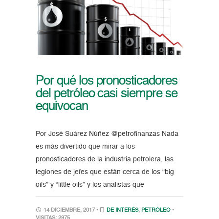
Por qué los pronosticadores
del petróleo casi siempre se
equivocan
Por José Suárez Núñez @petrofinanzas Nada
es más divertido que mirar a los
pronosticadores de la industria petrolera, las
legiones de jefes que están cerca de los “big
oils” y “little oils” y los analistas que
14 DICIEMBRE, 2017 •
DE INTERÉS
,
PETRÓLEO
•
VISITAS: 2975