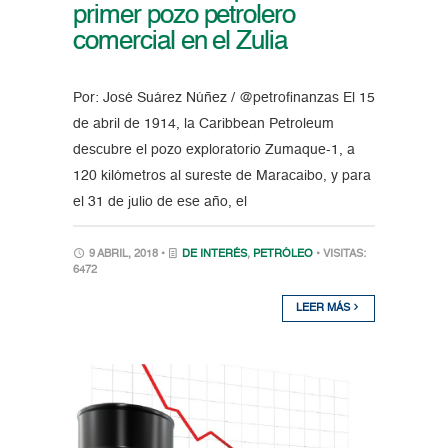
primer pozo petrolero
comercial en el Zulia
Por: José Suárez Núñez / @petrofinanzas El 15
de abril de 1914, la Caribbean Petroleum
descubre el pozo exploratorio Zumaque-1, a
120 kilómetros al sureste de Maracaibo, y para
el 31 de julio de ese año, el
9 ABRIL, 2018 •
DE INTERÉS
,
PETRÓLEO
• VISITAS:
6472
LEER MÁS