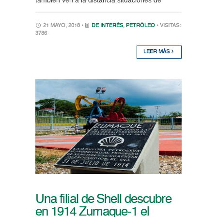
también ven a la distancia situaciones de
21 MAYO, 2018 •
DE INTERÉS
,
PETRÓLEO
• VISITAS:
3786
LEER MÁS
Una filial de Shell descubre
en 1914 Zumaque-1 el