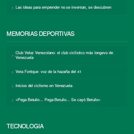
Las ideas para emprender no se inventan, se descubren
MEMORIAS DEPORTIVAS
Club Veloz Venezolano: el club ciclístico más longevo de
Venezuela
Vera Fortique: voz de la hazaña del 41
Inicios del ciclismo en Venezuela
«Pega Betulio… Pega Betulio… Se cayó Betulio»
TECNOLOGÍA