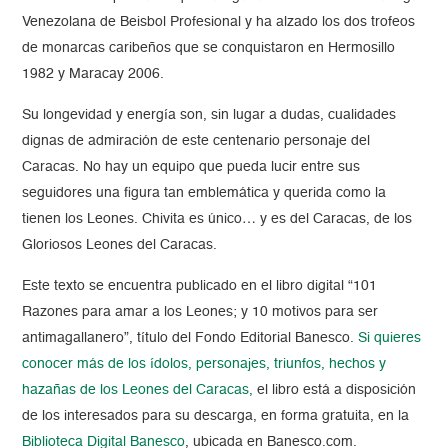
Venezolana de Beisbol Profesional y ha alzado los dos trofeos
de monarcas caribeños que se conquistaron en Hermosillo
1982 y Maracay 2006.
Su longevidad y energía son, sin lugar a dudas, cualidades
dignas de admiración de este centenario personaje del
Caracas. No hay un equipo que pueda lucir entre sus
seguidores una figura tan emblemática y querida como la
tienen los Leones. Chivita es único… y es del Caracas, de los
Gloriosos Leones del Caracas.
Este texto se encuentra publicado en el libro digital “101
Razones para amar a los Leones; y 10 motivos para ser
antimagallanero”, título del Fondo Editorial Banesco.
Si quieres
conocer más de los ídolos, personajes, triunfos, hechos y
hazañas de los Leones del Caracas,
el libro está a disposición
de los interesados para su descarga, en forma gratuita, en la
Biblioteca Digital Banesco
, ubicada en Banesco.com.