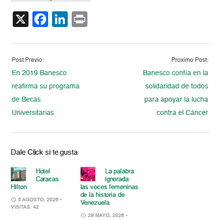
X
Facebook
LinkedIn
Print
Post Previo:
Proximo Post:
En 2019 Banesco
Banesco confía en la
reafirma su programa
solidaridad de todos
de Becas
para apoyar la lucha
Universitarias
contra el Cáncer
Dale Click si te gusta
Hotel
La palabra
Caracas
ignorada:
Hilton
las voces femeninas
de la historia de
5 AGOSTO, 2026
•
Venezuela
VISITAS: 42
29 MAYO, 2026
•