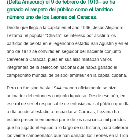
(Delta Amacuro) el 9 de febrero de 1919– se ha
ganado el respeto del público como el fanático
número uno de los Leones del Caracas.
Desde que llegó a la capital en el año 1936, Jesús Alejandro
Lezama, el popular “Chivita”, se interesó por asistir a los
partidos de pelota en el legendario estadio San Agustín y en el
año de 1942 se convirtió en seguidor del naciente conjunto
Cervecería Caracas, pues en sus filas militaban varios
integrantes de la selección nacional que había ganado el
campeonato mundial de beisbol amateur en la capital cubana.
Pero no fue sino hasta 1944 cuando oficialmente se hizo
animador del entonces conjunto lupuloso. Desde ese año, en
ese rol de ser el responsable de entusiasmar al público que día
a día acude al estadio a respaldar al Caracas, Lezama ha
estado presente en buena parte de los casi cinco mil partidos
que ha jugado el equipo a lo largo de su historia, para celebrar
los veinte campeonatos que han ganado los Leones en la Liga