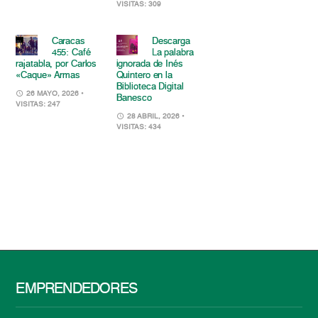
VISITAS: 309
Caracas
Descarga
455: Café
La palabra
rajatabla, por Carlos
ignorada de Inés
«Caque» Armas
Quintero en la
Biblioteca Digital
26 MAYO, 2026
•
Banesco
VISITAS: 247
28 ABRIL, 2026
•
VISITAS: 434
EMPRENDEDORES