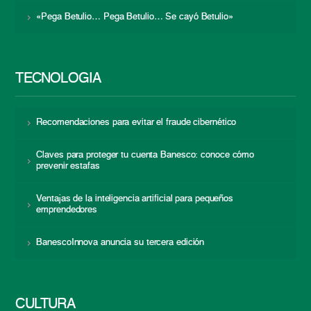
«Pega Betulio… Pega Betulio… Se cayó Betulio»
TECNOLOGÍA
Recomendaciones para evitar el fraude cibernético
Claves para proteger tu cuenta Banesco: conoce cómo
prevenir estafas
Ventajas de la inteligencia artificial para pequeños
emprendedores
BanescoInnova anuncia su tercera edición
CULTURA