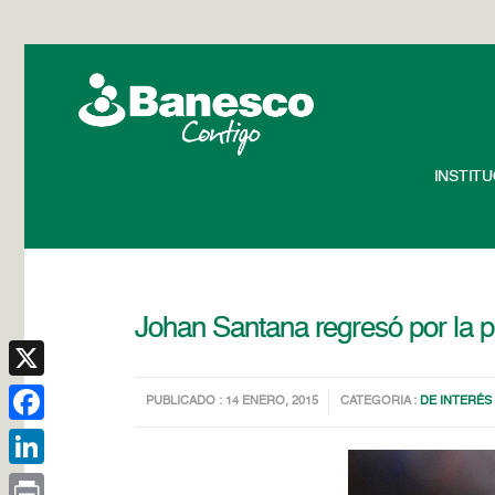
INSTIT
Johan Santana regresó por la 
X
PUBLICADO : 14 ENERO, 2015
CATEGORIA :
DE INTERÉS
Facebook
LinkedIn