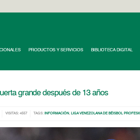
UCIONALES
PRODUCTOS Y SERVICIOS
BIBLIOTECA DIGITAL
puerta grande después de 13 años
VISITAS: 4557
TAGS:
INFORMACIÓN
,
LIGA VENEZOLANA DE BÉISBOL PROFES