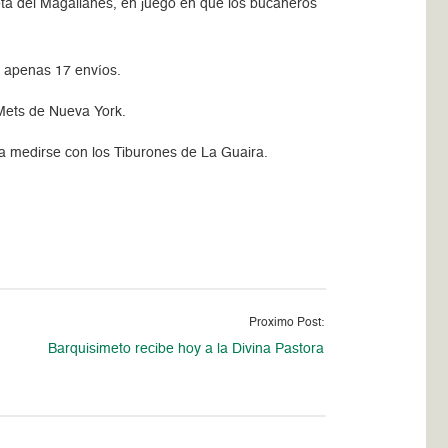
seta del Magallanes, en juego en que los bucaneros
n apenas 17 envíos.
 Mets de Nueva York.
ara medirse con los Tiburones de La Guaira.
Proximo Post:
Barquisimeto recibe hoy a la Divina Pastora