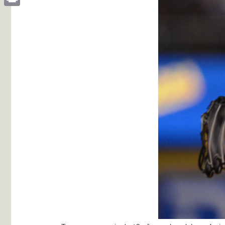
Print