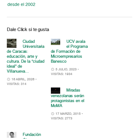
desde el 2002
Dale Click si te gusta
Ciudad
UCV avala
Universitaria
el Programa
de Caracas:
de Formación de
educación, arte y
Microempresarios
cultura. De la “ciudad
Banesco
ideal” de
5 JULIO, 2023
•
Villanueva...
VISITAS: 1934
16 ABRIL, 2026
•
VISITAS: 314
Miradas
venezolanas serán
protagonistas en el
MoMA
17 MARZO, 2015
•
VISITAS: 2773
Fundación