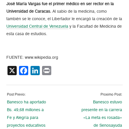
José María Vargas fue el primer médico en ser rector en la
Universidad de Caracas.
Al sabio de la medicina, como
también se le conoce, el Libertador le encargó la creación de la
Universidad Central de Venezuela
y la Facultad de Medicina de
esta casa de
estudios
.
FUENTE: www.wikipedia.org
X
Facebook
LinkedIn
Print
Post Previo:
Proximo Post:
Banesco ha aportado
Banesco estuvo
Bs. 49,68 millones a
presente en la carrera
Fe y Alegría para
«La meta es rosada»
proyectos educativos
de Senosayuda