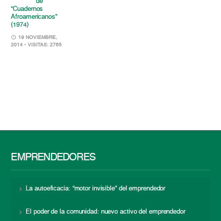
de
“Cuadernos
Afroamericanos”
(1974)
19 NOVIEMBRE,
2014
• VISITAS: 2765
EMPRENDEDORES
La autoeficacia: “motor invisible” del emprendedor
El poder de la comunidad: nuevo activo del emprendedor