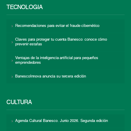
TECNOLOGÍA
Recomendaciones para evitar el fraude cibernético
Claves para proteger tu cuenta Banesco: conoce cómo
prevenir estafas
Ventajas de la inteligencia artificial para pequeños
emprendedores
BanescoInnova anuncia su tercera edición
CULTURA
Agenda Cultural Banesco. Junio 2026. Segunda edición