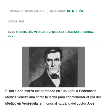
PUBLICADO : 10 MARZO, 2015
CATEGORIA :
DE INTERÉS
VISITAS: 9995
TAGS:
FEDERACIÓN MÉDICA DE VENEZUELA
,
NATALICIO DE VARGAS
,
UCV
El día 10 de marzo fue
aprobado
en 1955 por la Federación
Médica Venezolana como la fecha para conmemorar el Día del
Médico en Venezuela
, en honor al natalicio del doctor José