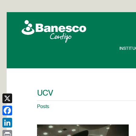
INSTIT
UCV
Posts
X
Facebook
LinkedIn