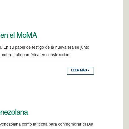
s en el MoMA
En su papel de testigo de la nueva era se juntó
 nombre Latinoamérica en construcción:
LEER MÁS
venezolana
 Venezolana como la fecha para conmemorar el Día