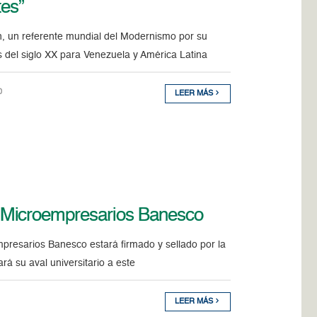
tes”
n, un referente mundial del Modernismo por su
s del siglo XX para Venezuela y América Latina
0
LEER MÁS
 Microempresarios Banesco
presarios Banesco estará firmado y sellado por la
rá su aval universitario a este
LEER MÁS