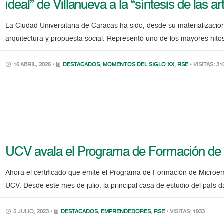
ideal” de Villanueva a la “síntesis de las ar
La Ciudad Universitaria de Caracas ha sido, desde su materializació
arquitectura y propuesta social. Representó uno de los mayores hito
16 ABRIL, 2026 •
DESTACADOS
,
MOMENTOS DEL SIGLO XX
,
RSE
• VISITAS: 31
UCV avala el Programa de Formación de
Ahora el certificado que emite el Programa de Formación de Microem
UCV. Desde este mes de julio, la principal casa de estudio del país da
5 JULIO, 2023 •
DESTACADOS
,
EMPRENDEDORES
,
RSE
• VISITAS: 1933