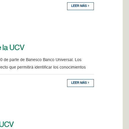
LEER MÁS
e la UCV
00 de parte de Banesco Banco Universal. Los
cto que permitirá identificar los conocimientos
LEER MÁS
a UCV