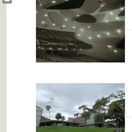
Print