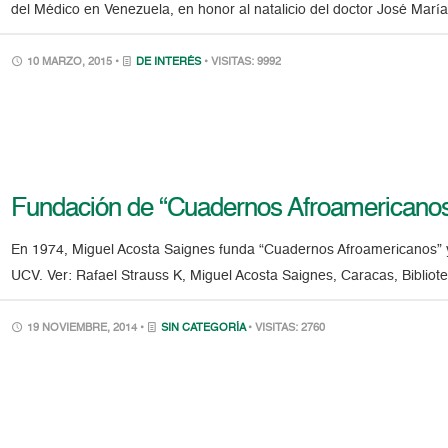
del Médico en Venezuela, en honor al natalicio del doctor José Marí
10 MARZO, 2015 •
DE INTERÉS
• VISITAS: 9992
Fundación de “Cuadernos Afroamericanos
En 1974, Miguel Acosta Saignes funda “Cuadernos Afroamericanos” y 
UCV. Ver: Rafael Strauss K, Miguel Acosta Saignes, Caracas, Bibliot
19 NOVIEMBRE, 2014 •
SIN CATEGORÍA
• VISITAS: 2760