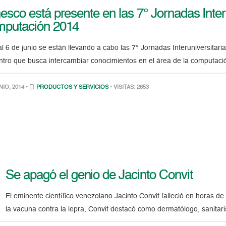
esco está presente en las 7° Jornadas Interu
putación 2014
al 6 de junio se están llevando a cabo las 7° Jornadas Interuniversitar
tro que busca intercambiar conocimientos en el área de la computaci
NIO, 2014 •
PRODUCTOS Y SERVICIOS
• VISITAS: 2653
Se apagó el genio de Jacinto Convit
El eminente científico venezolano Jacinto Convit falleció en horas 
la vacuna contra la lepra, Convit destacó como dermatólogo, sanitari