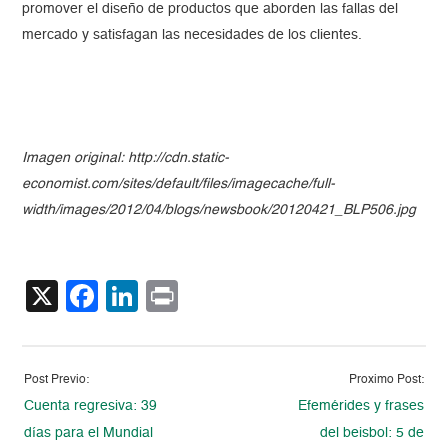
promover el diseño de productos que aborden las fallas del
mercado y satisfagan las necesidades de los clientes.
Imagen original: http://cdn.static-
economist.com/sites/default/files/imagecache/full-
width/images/2012/04/blogs/newsbook/20120421_BLP506.jpg
X
Facebook
LinkedIn
Print
Post Previo:
Proximo Post:
Cuenta regresiva: 39
Efemérides y frases
días para el Mundial
del beisbol: 5 de