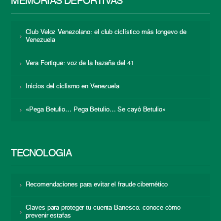
MEMORIAS DEPORTIVAS
Club Veloz Venezolano: el club ciclístico más longevo de
Venezuela
Vera Fortique: voz de la hazaña del 41
Inicios del ciclismo en Venezuela
«Pega Betulio… Pega Betulio… Se cayó Betulio»
TECNOLOGÍA
Recomendaciones para evitar el fraude cibernético
Claves para proteger tu cuenta Banesco: conoce cómo
prevenir estafas