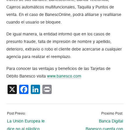
Cajeros automáticos multifuncionales, Taquilla y Puntos de
venta. En el caso de BanescOnline, podrá afiliarse y reafiliarse
cuando el usuario se bloquee.
De igual manera, la entidad informó que en los casos de
presunto fraude, falla de impresión de nombre y apellido,
deterioro, extravío o robo el cliente debe acercarse a cualquier
agencia para realizar el reemplazo.
Para conocer las ventajas y beneficios de las Tarjetas de
Débito Banesco visita
www.banesco.com
X
Facebook
LinkedIn
Print
Post Previo:
Proximo Post:
La Unión Europea le
Banca Digital
dice no al plástico
Banesco cuenta con