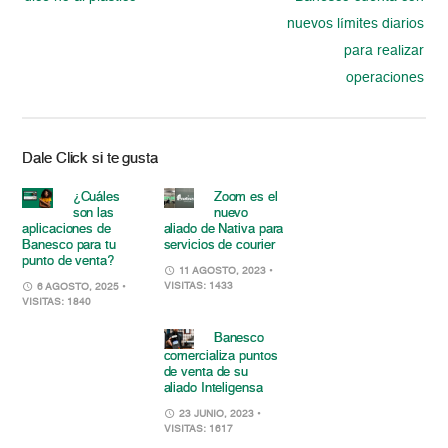
nuevos límites diarios
para realizar
operaciones
Dale Click si te gusta
¿Cuáles
Zoom es el
son las
nuevo
aplicaciones de
aliado de Nativa para
Banesco para tu
servicios de courier
punto de venta?
11 AGOSTO, 2023
•
VISITAS: 1433
6 AGOSTO, 2025
•
VISITAS: 1840
Banesco
comercializa puntos
de venta de su
aliado Inteligensa
23 JUNIO, 2023
•
VISITAS: 1617