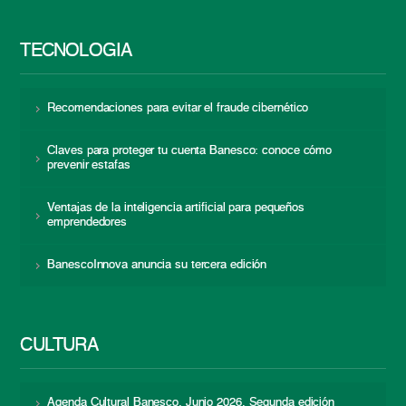
TECNOLOGÍA
Recomendaciones para evitar el fraude cibernético
Claves para proteger tu cuenta Banesco: conoce cómo
prevenir estafas
Ventajas de la inteligencia artificial para pequeños
emprendedores
BanescoInnova anuncia su tercera edición
CULTURA
Agenda Cultural Banesco. Junio 2026. Segunda edición