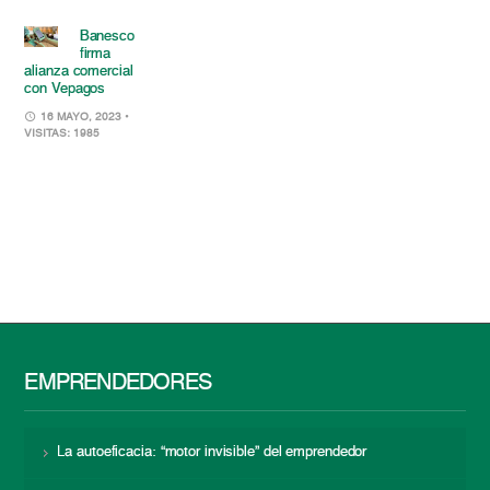
Banesco
firma
alianza comercial
con Vepagos
16 MAYO, 2023
•
VISITAS: 1985
EMPRENDEDORES
La autoeficacia: “motor invisible” del emprendedor