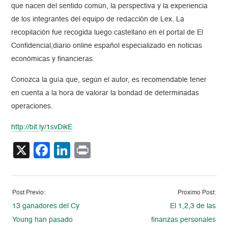
que nacen del sentido común, la perspectiva y la experiencia
de los integrantes del equipo de redacción de Lex. La
recopilación fue recogida luego castellano en el portal de El
Confidencial,diario online español especializado en noticias
económicas y financieras.
Conozca la guía que, según el autor, es recomendable tener
en cuenta a la hora de valorar la bondad de determinadas
operaciones.
http://bit.ly/1svDikE
X
Facebook
LinkedIn
Print
Post Previo:
Proximo Post:
13 ganadores del Cy
El 1,2,3 de las
Young han pasado
finanzas personales