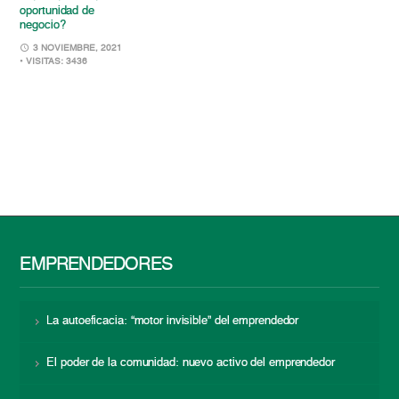
oportunidad de
negocio?
3 NOVIEMBRE, 2021
• VISITAS: 3436
EMPRENDEDORES
La autoeficacia: “motor invisible” del emprendedor
El poder de la comunidad: nuevo activo del emprendedor