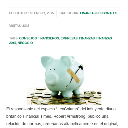
PUBLICADO : 16 ENERO, 2015
CATEGORIA :
FINANZAS PERSONALES
VISITAS: 3323
TAGS:
CONSEJOS FINANCIEROS
,
EMPRESAS
,
FINANZAS
,
FINANZAS
2015
,
NEGOCIO
El responsable del espacio “LexColumn” del influyente diario
británico Financial Times, Robert Armstrong, publicó una
relación de normas, ordenadas alfabéticamente en el original,