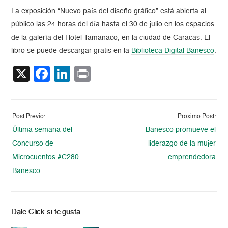
La exposición “Nuevo país del diseño gráfico” está abierta al
público las 24 horas del día hasta el 30 de julio en los espacios
de la galería del Hotel Tamanaco, en la ciudad de Caracas. El
libro se puede descargar gratis en la
Biblioteca Digital Banesco
.
X
Facebook
LinkedIn
Print
Post Previo:
Proximo Post:
Última semana del
Banesco promueve el
Concurso de
liderazgo de la mujer
Microcuentos #C280
emprendedora
Banesco
Dale Click si te gusta