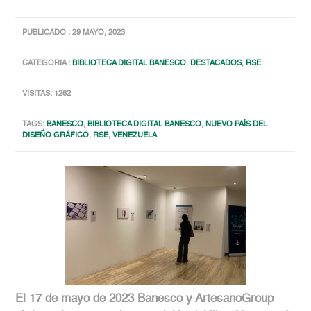
PUBLICADO : 29 MAYO, 2023
CATEGORIA :
BIBLIOTECA DIGITAL BANESCO
,
DESTACADOS
,
RSE
VISITAS: 1262
TAGS:
BANESCO
,
BIBLIOTECA DIGITAL BANESCO
,
NUEVO PAÍS DEL
DISEÑO GRÁFICO
,
RSE
,
VENEZUELA
El 17 de mayo de 2023 Banesco y ArtesanoGroup