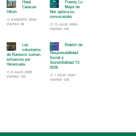
Hotel
Premio Lo
Caracas
Mejor de
Hilton
Nos aplaza su
convocatoria
5 AGOSTO, 2026
•
VISITAS: 38
10 JULIO, 2026
•
VISITAS: 105
Los
Boletín de
voluntarios
Responsabilidad
de Banesco suman
Social y
esfuerzos por
Sostenibilidad T2
Venezuela
2026
6 JULIO, 2026
•
1 JULIO, 2026
•
VISITAS: 153
VISITAS: 128