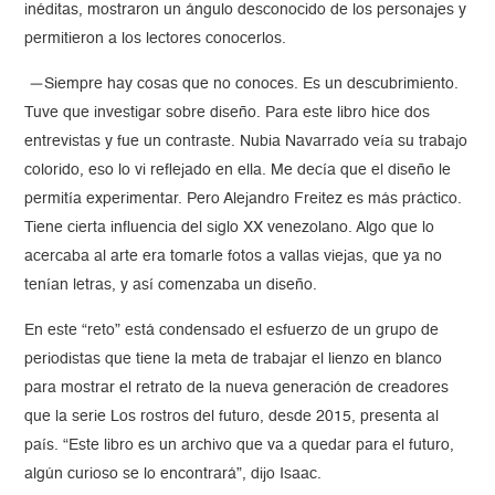
inéditas, mostraron un ángulo desconocido de los personajes y
permitieron a los lectores conocerlos.
—Siempre hay cosas que no conoces. Es un descubrimiento.
Tuve que investigar sobre diseño. Para este libro hice dos
entrevistas y fue un contraste. Nubia Navarrado veía su trabajo
colorido, eso lo vi reflejado en ella. Me decía que el diseño le
permitía experimentar. Pero Alejandro Freitez es más práctico.
Tiene cierta influencia del siglo XX venezolano. Algo que lo
acercaba al arte era tomarle fotos a vallas viejas, que ya no
tenían letras, y así comenzaba un diseño.
En este “reto” está condensado el esfuerzo de un grupo de
periodistas que tiene la meta de trabajar el lienzo en blanco
para mostrar el retrato de la nueva generación de creadores
que la serie Los rostros del futuro, desde 2015, presenta al
país. “Este libro es un archivo que va a quedar para el futuro,
algún curioso se lo encontrará”, dijo Isaac.