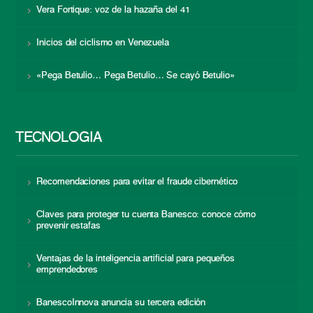
Vera Fortique: voz de la hazaña del 41
Inicios del ciclismo en Venezuela
«Pega Betulio… Pega Betulio… Se cayó Betulio»
TECNOLOGÍA
Recomendaciones para evitar el fraude cibernético
Claves para proteger tu cuenta Banesco: conoce cómo
prevenir estafas
Ventajas de la inteligencia artificial para pequeños
emprendedores
BanescoInnova anuncia su tercera edición