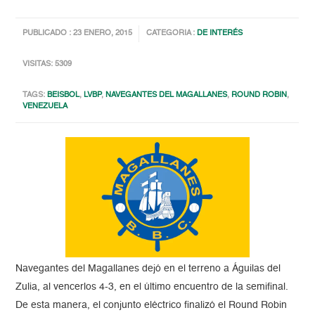
PUBLICADO : 23 ENERO, 2015
CATEGORIA :
DE INTERÉS
VISITAS: 5309
TAGS:
BEISBOL
,
LVBP
,
NAVEGANTES DEL MAGALLANES
,
ROUND ROBIN
,
VENEZUELA
Navegantes del Magallanes dejó en el terreno a Águilas del
Zulia, al vencerlos 4-3, en el último encuentro de la semifinal.
De esta manera, el conjunto eléctrico finalizó el Round Robin