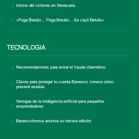
Inicios del ciclismo en Venezuela
«Pega Betulio… Pega Betulio… Se cayó Betulio»
TECNOLOGÍA
Recomendaciones para evitar el fraude cibernético
Claves para proteger tu cuenta Banesco: conoce cómo
prevenir estafas
Ventajas de la inteligencia artificial para pequeños
emprendedores
BanescoInnova anuncia su tercera edición