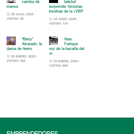
cambia de
béisbol
manos
sorprende: historias
insólitas de la LVBP
28 JULIO, 2026
•
VISITAS: 55
23 JUNIO, 2026
•
VISITAS: 124
“Betty”
Vera
Alvarado: la
Fortique:
dama de hierro
voz de la hazaña del
41
30 ENERO, 2026
•
VISITAS: 305
20 ENERO, 2026
•
VISITAS: 669