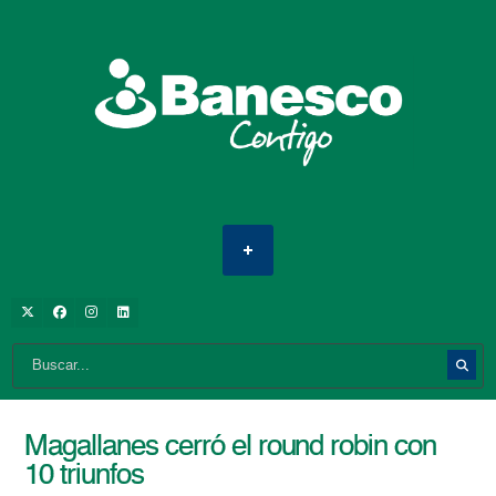
Magallanes cerró el round robin con
10 triunfos