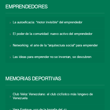
EMPRENDEDORES
La autoeficacia: “motor invisible” del emprendedor
El poder de la comunidad: nuevo activo del emprendedor
Networking: el arte de la “arquitectura social” para emprender
Las ideas para emprender no se inventan, se descubren
MEMORIAS DEPORTIVAS
Club Veloz Venezolano: el club ciclístico más longevo de
Venezuela
Vera Fortique: voz de la hazaña del 41