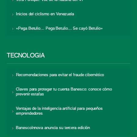
Inicios del ciclismo en Venezuela
«Pega Betulio… Pega Betulio… Se cayó Betulio»
TECNOLOGÍA
Recomendaciones para evitar el fraude cibernético
Claves para proteger tu cuenta Banesco: conoce cómo
prevenir estafas
Ventajas de la inteligencia artificial para pequeños
emprendedores
BanescoInnova anuncia su tercera edición