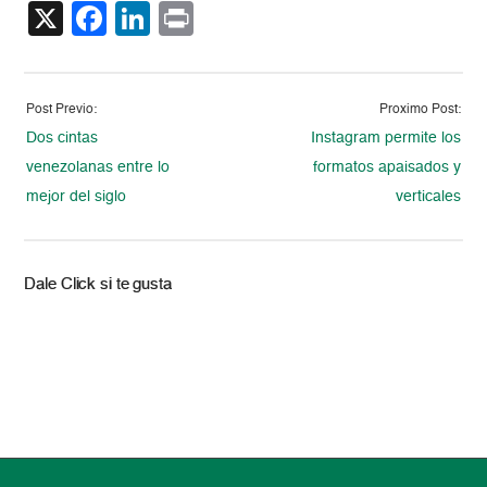
X
Facebook
LinkedIn
Print
Post Previo:
Proximo Post:
Dos cintas
Instagram permite los
venezolanas entre lo
formatos apaisados y
mejor del siglo
verticales
Dale Click si te gusta