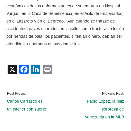
económicos de los enfermos antes de su entrada en Hospital
Vargas, en la Casa de Beneficencia, en el Asilo de Enajenados,
en el Lazareto y en el Degredo. Aun cuando se tratase de
accidentes graves ocurridos en la calle, como fracturas o lesión
por heridas de bala, los pacientes, si tenían dinero, debían ser
atendidos u operados en sus domicilios.
X
Facebook
LinkedIn
Print
Post Previo:
Proximo Post:
Carlos Carrasco es
Pablo López, la feliz
un pitcher con suerte
sorpresa de
Venezuela en la MLB