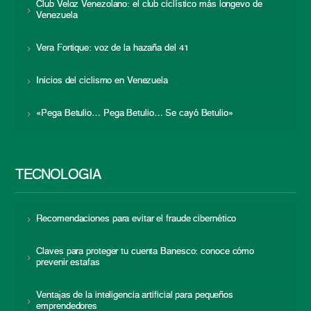
Club Veloz Venezolano: el club ciclístico más longevo de
Venezuela
Vera Fortique: voz de la hazaña del 41
Inicios del ciclismo en Venezuela
«Pega Betulio… Pega Betulio… Se cayó Betulio»
TECNOLOGÍA
Recomendaciones para evitar el fraude cibernético
Claves para proteger tu cuenta Banesco: conoce cómo
prevenir estafas
Ventajas de la inteligencia artificial para pequeños
emprendedores