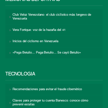
Club Veloz Venezolano: el club ciclístico más longevo de
Venezuela
Vera Fortique: voz de la hazaña del 41
Inicios del ciclismo en Venezuela
«Pega Betulio… Pega Betulio… Se cayó Betulio»
TECNOLOGÍA
Recomendaciones para evitar el fraude cibernético
Claves para proteger tu cuenta Banesco: conoce cómo
prevenir estafas