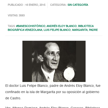
PUBLICADO : 16 ENERO, 2015
CATEGORIA :
SIN CATEGORÍA
VISITAS: 3593
TAGS:
#BANESCOHISTÓRICO
,
ANDRÉS ELOY BLANCO
,
BIBLIOTECA
BIOGRÁFICA VENEZOLANA
,
LUIS FELIPE BLANCO
,
MARGARITA
,
PADRE
El doctor Luis Felipe Blanco, padre de Andrés Eloy Blanco, fue
confinado en la isla de Margarita por su oposición al gobierno
de Castro.