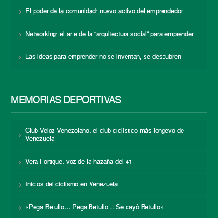
El poder de la comunidad: nuevo activo del emprendedor
Networking: el arte de la “arquitectura social” para emprender
Las ideas para emprender no se inventan, se descubren
MEMORIAS DEPORTIVAS
Club Veloz Venezolano: el club ciclístico más longevo de
Venezuela
Vera Fortique: voz de la hazaña del 41
Inicios del ciclismo en Venezuela
«Pega Betulio… Pega Betulio… Se cayó Betulio»