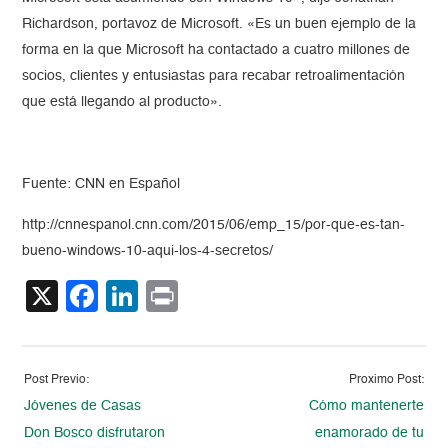
Richardson, portavoz de Microsoft. «Es un buen ejemplo de la
forma en la que Microsoft ha contactado a cuatro millones de
socios, clientes y entusiastas para recabar retroalimentación
que está llegando al producto».
Fuente: CNN en Español
http://cnnespanol.cnn.com/2015/06/emp_15/por-que-es-tan-
bueno-windows-10-aqui-los-4-secretos/
X
Facebook
LinkedIn
Print
Post Previo:
Proximo Post:
Jóvenes de Casas
Cómo mantenerte
Don Bosco disfrutaron
enamorado de tu