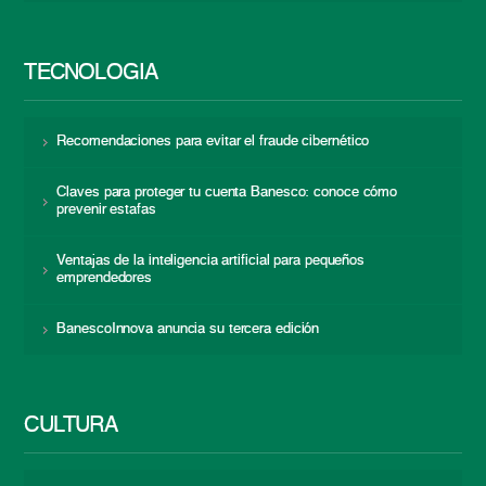
TECNOLOGÍA
Recomendaciones para evitar el fraude cibernético
Claves para proteger tu cuenta Banesco: conoce cómo
prevenir estafas
Ventajas de la inteligencia artificial para pequeños
emprendedores
BanescoInnova anuncia su tercera edición
CULTURA