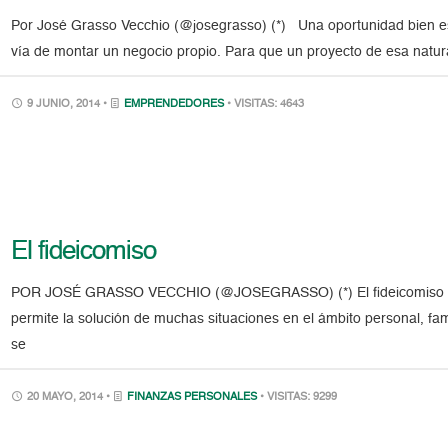
Por José Grasso Vecchio (@josegrasso) (*) Una oportunidad bien e
vía de montar un negocio propio. Para que un proyecto de esa natur
9 JUNIO, 2014 •
EMPRENDEDORES
• VISITAS: 4643
El fideicomiso
POR JOSÉ GRASSO VECCHIO (@JOSEGRASSO) (*) El fideicomiso en 
permite la solución de muchas situaciones en el ámbito personal, fami
se
20 MAYO, 2014 •
FINANZAS PERSONALES
• VISITAS: 9299