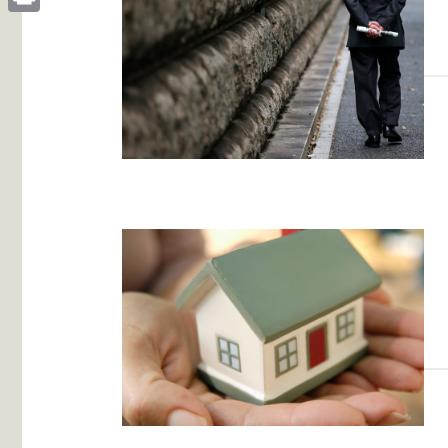
Print