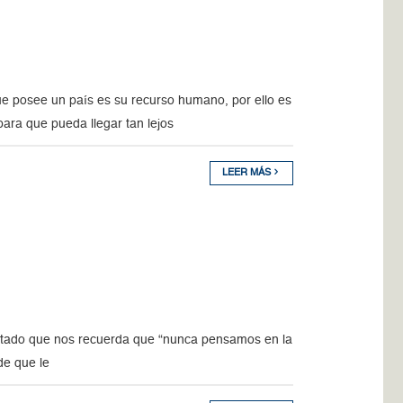
e posee un país es su recurso humano, por ello es
ara que pueda llegar tan lejos
LEER MÁS
rtado que nos recuerda que “nunca pensamos en la
de que le