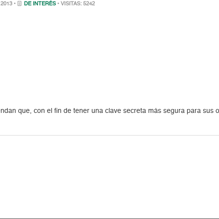
 2013 •
DE INTERÉS
• VISITAS: 5242
dan que, con el fin de tener una clave secreta más segura para sus o