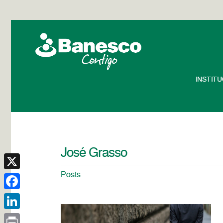
INSTIT
José Grasso
Posts
X
Facebook
LinkedIn