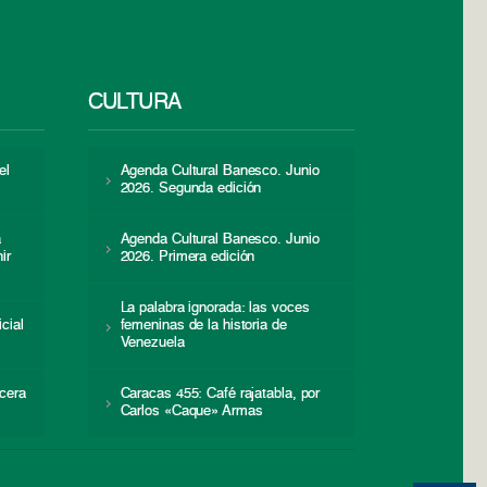
CULTURA
el
Agenda Cultural Banesco. Junio
2026. Segunda edición
a
Agenda Cultural Banesco. Junio
ir
2026. Primera edición
La palabra ignorada: las voces
icial
femeninas de la historia de
s
Venezuela
cera
Caracas 455: Café rajatabla, por
Carlos «Caque» Armas