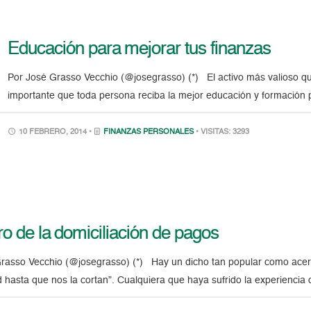
Educación para mejorar tus finanzas
Por José Grasso Vecchio (@josegrasso) (*) El activo más valioso qu
importante que toda persona reciba la mejor educación y formación p
10 FEBRERO, 2014 •
FINANZAS PERSONALES
• VISITAS: 3293
uro de la domiciliación de pagos
rasso Vecchio (@josegrasso) (*) Hay un dicho tan popular como ace
ad hasta que nos la cortan”. Cualquiera que haya sufrido la experiencia 