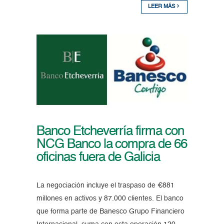
LEER MÁS
Banco Etcheverría firma con
NCG Banco la compra de 66
oficinas fuera de Galicia
La negociación incluye el traspaso de €881
millones en activos y 87.000 clientes. El banco
que forma parte de Banesco Grupo Financiero