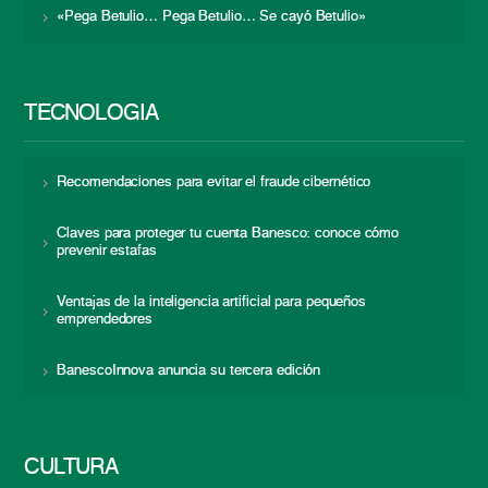
«Pega Betulio… Pega Betulio… Se cayó Betulio»
TECNOLOGÍA
Recomendaciones para evitar el fraude cibernético
Claves para proteger tu cuenta Banesco: conoce cómo
prevenir estafas
Ventajas de la inteligencia artificial para pequeños
emprendedores
BanescoInnova anuncia su tercera edición
CULTURA