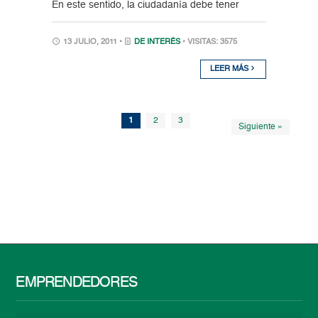
En este sentido, la ciudadanía debe tener
13 JULIO, 2011 •
DE INTERÉS
• VISITAS: 3575
LEER MÁS
1
2
3
Siguiente »
EMPRENDEDORES