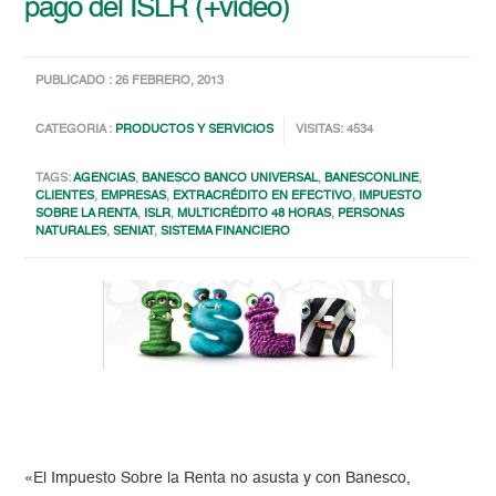
pago del ISLR (+video)
PUBLICADO : 26 FEBRERO, 2013
CATEGORIA :
PRODUCTOS Y SERVICIOS
VISITAS: 4534
TAGS:
AGENCIAS
,
BANESCO BANCO UNIVERSAL
,
BANESCONLINE
,
CLIENTES
,
EMPRESAS
,
EXTRACRÉDITO EN EFECTIVO
,
IMPUESTO
SOBRE LA RENTA
,
ISLR
,
MULTICRÉDITO 48 HORAS
,
PERSONAS
NATURALES
,
SENIAT
,
SISTEMA FINANCIERO
«El Impuesto Sobre la Renta no asusta y con Banesco,