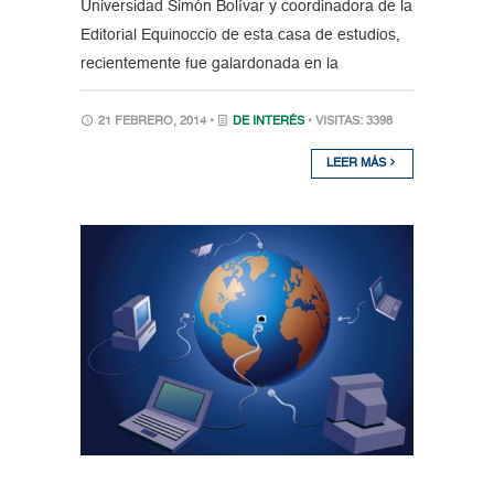
Universidad Simón Bolívar y coordinadora de la
Editorial Equinoccio de esta casa de estudios,
recientemente fue galardonada en la
21 FEBRERO, 2014 •
DE INTERÉS
• VISITAS: 3398
LEER MÁS