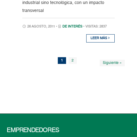
industrial sino tecnológica, con un impacto
transversal
26 AGOSTO, 2011 •
DE INTERÉS
• VISITAS: 2837
LEER MÁS
1
2
Siguiente »
EMPRENDEDORES