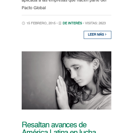
aplicada a las empresas que hacen parte del
Pacto Global
15 FEBRERO, 2015 •
DE INTERÉS
• VISITAS: 2623
LEER MÁS
Resaltan avances de