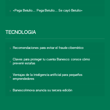
«Pega Betulio… Pega Betulio… Se cayó Betulio»
TECNOLOGÍA
Recomendaciones para evitar el fraude cibernético
Claves para proteger tu cuenta Banesco: conoce cómo
prevenir estafas
Ventajas de la inteligencia artificial para pequeños
emprendedores
BanescoInnova anuncia su tercera edición