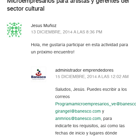
Microempresarios para artistas y gerentes del
sector cultural
Jesus Muñoz
13 DICIEMBRE, 2014 A LAS 8:36 PM
Hola, me gustaría participar en esta actividad para
un próximo encuentro!
administrador emprendedores
15 DICIEMBRE, 2014 A LAS 12:02 AM
Saludos, Jesús. Puedes escribir a los
correos
Programamicroempresarios_ve@banesc
girangel@banesco.com
y
anmrios@banesco.com
, para
indicarte los requisitos, así como las
fechas de inicio y lugares dónde