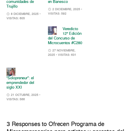
comunidades de
en Banesco
Trujillo
2 DICIEMBRE, 2025
•
VISITAS: 592
8 DICIEMBRE, 2025
•
VISITAS: 605
Veredicto
12° Edición
del Concurso de
Microcuentos #C280
27 NOVIEMBRE,
2025
• VISITAS: 631
“Solopreneur”: el
emprendedor del
siglo XXI
21 OCTUBRE, 2025
•
VISITAS: 566
3 Responses to Ofrecen Programa de