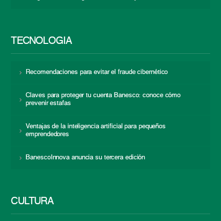
TECNOLOGÍA
Recomendaciones para evitar el fraude cibernético
Claves para proteger tu cuenta Banesco: conoce cómo
prevenir estafas
Ventajas de la inteligencia artificial para pequeños
emprendedores
BanescoInnova anuncia su tercera edición
CULTURA