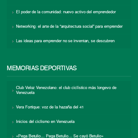
El poder de la comunidad: nuevo activo del emprendedor
Networking: el arte de la “arquitectura social” para emprender
Las ideas para emprender no se inventan, se descubren
MEMORIAS DEPORTIVAS
Club Veloz Venezolano: el club ciclístico más longevo de
Venezuela
Vera Fortique: voz de la hazaña del 41
Inicios del ciclismo en Venezuela
«Pega Betulio… Pega Betulio… Se cayó Betulio»