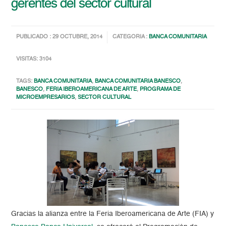
gerentes del sector cultural
PUBLICADO : 29 OCTUBRE, 2014
CATEGORIA :
BANCA COMUNITARIA
VISITAS: 3104
TAGS:
BANCA COMUNITARIA
,
BANCA COMUNITARIA BANESCO
,
BANESCO
,
FERIA IBEROAMERICANA DE ARTE
,
PROGRAMA DE
MICROEMPRESARIOS
,
SECTOR CULTURAL
Gracias la alianza entre la Feria Iberoamericana de Arte (FIA) y