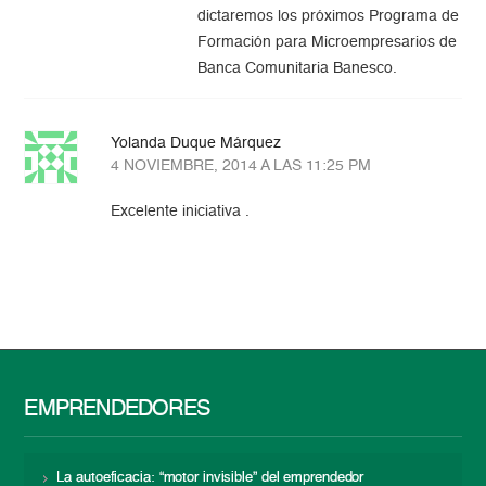
dictaremos los próximos Programa de
Formación para Microempresarios de
Banca Comunitaria Banesco.
Yolanda Duque Márquez
4 NOVIEMBRE, 2014 A LAS 11:25 PM
Excelente iniciativa .
EMPRENDEDORES
La autoeficacia: “motor invisible” del emprendedor