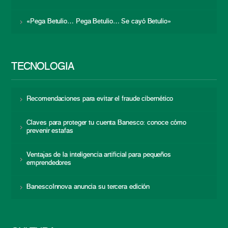
«Pega Betulio… Pega Betulio… Se cayó Betulio»
TECNOLOGÍA
Recomendaciones para evitar el fraude cibernético
Claves para proteger tu cuenta Banesco: conoce cómo
prevenir estafas
Ventajas de la inteligencia artificial para pequeños
emprendedores
BanescoInnova anuncia su tercera edición