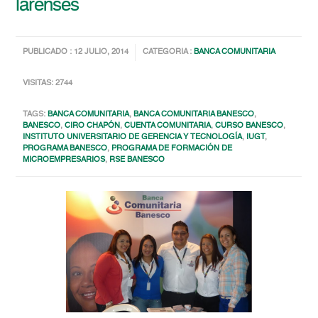
larenses
PUBLICADO : 12 JULIO, 2014
CATEGORIA :
BANCA COMUNITARIA
VISITAS: 2744
TAGS:
BANCA COMUNITARIA
,
BANCA COMUNITARIA BANESCO
,
BANESCO
,
CIRO CHAPÓN
,
CUENTA COMUNITARIA
,
CURSO BANESCO
,
INSTITUTO UNIVERSITARIO DE GERENCIA Y TECNOLOGÍA
,
IUGT
,
PROGRAMA BANESCO
,
PROGRAMA DE FORMACIÓN DE
MICROEMPRESARIOS
,
RSE BANESCO