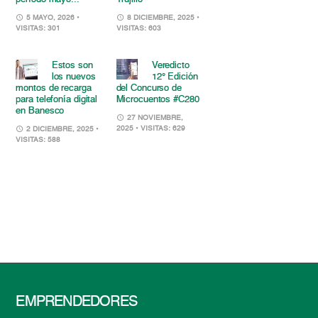
5 MAYO, 2026
•
8 DICIEMBRE, 2025
•
VISITAS: 301
VISITAS: 603
Estos son
Veredicto
los nuevos
12° Edición
montos de recarga
del Concurso de
para telefonía digital
Microcuentos #C280
en Banesco
27 NOVIEMBRE,
2025
• VISITAS: 629
2 DICIEMBRE, 2025
•
VISITAS: 588
EMPRENDEDORES