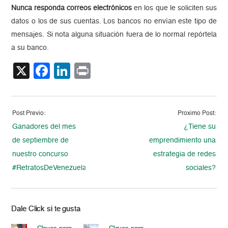
Nunca responda correos electrónicos
en los que le soliciten sus
datos o los de sus cuentas. Los bancos no envían este tipo de
mensajes. Si nota alguna situación fuera de lo normal repórtela
a su banco.
X
Facebook
LinkedIn
Print
Post Previo:
Proximo Post:
Ganadores del mes
¿Tiene su
de septiembre de
emprendimiento una
nuestro concurso
estrategia de redes
#RetratosDeVenezuela
sociales?
Dale Click si te gusta