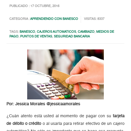
PUBLICADO : 17 OCTUBRE, 2016
CATEGORIA :
APRENDIENDO CON BANESCO
VISITAS: 8337
TAGS:
BANESCO
,
CAJEROS AUTOMATICOS
,
CAMBIAZO
,
MEDIOS DE
PAGO
,
PUNTOS DE VENTAS
,
SEGURIDAD BANCARIA
Por: Jessica Morales @jessicaamorales
¿Cuán atento está usted al momento de pagar con su
tarjeta
de débito o crédito
o al usarla para retirar efectivo de un cajero