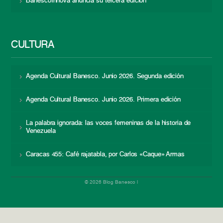
BanescoInnova anuncia su tercera edición
CULTURA
Agenda Cultural Banesco. Junio 2026. Segunda edición
Agenda Cultural Banesco. Junio 2026. Primera edición
La palabra ignorada: las voces femeninas de la historia de
Venezuela
Caracas 455: Café rajatabla, por Carlos «Caque» Armas
© 2026 Blog Banesco |