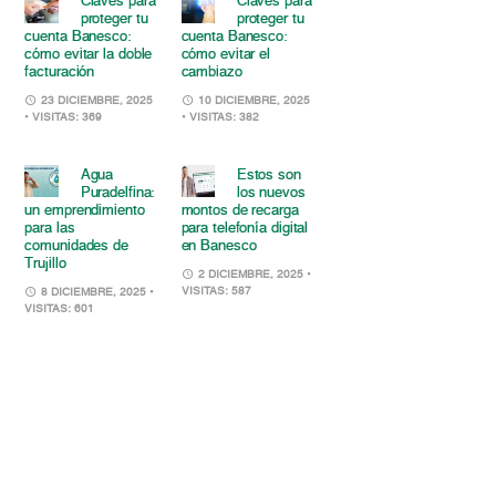
Claves para
Claves para
proteger tu
proteger tu
cuenta Banesco:
cuenta Banesco:
cómo evitar la doble
cómo evitar el
facturación
cambiazo
23 DICIEMBRE, 2025
10 DICIEMBRE, 2025
• VISITAS: 369
• VISITAS: 382
Agua
Estos son
Puradelfina:
los nuevos
un emprendimiento
montos de recarga
para las
para telefonía digital
comunidades de
en Banesco
Trujillo
2 DICIEMBRE, 2025
•
VISITAS: 587
8 DICIEMBRE, 2025
•
VISITAS: 601