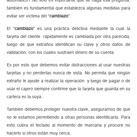
automático? No sólo es importante que se haga esa pregunta,
también es fundamental que establezca algunas medidas para
evitar ser víctima del “
cambiazo
”.
El “
cambiazo
” es una práctica delictiva mediante la cual la
tarjeta del cliente rápidamente es cambiada por otra parecida,
luego de que extraños identifican su clave y otros datos de
validación, con los cuales sustraen dinero de su cuenta.
Es por esto que debemos evitar distracciones al usar nuestras
tarjetas y no perderlas nunca de vista. No permita que ningún
extraño le ayude a realizar la operación y luego de pagar o de
usar el cajero siempre confirme que la tarjeta que guarda en su
cartera es la suya.
También debemos proteger nuestra clave, asegurarnos de que
no le estamos permitiendo a otras personas identificarla. Para
esto cubra el teclado al momento de marcarla y procure no
hacerlo si otros están muy cerca.