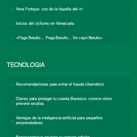
Vera Fortique: voz de la hazaña del 41
Inicios del ciclismo en Venezuela
«Pega Betulio… Pega Betulio… Se cayó Betulio»
TECNOLOGÍA
Recomendaciones para evitar el fraude cibernético
Claves para proteger tu cuenta Banesco: conoce cómo
prevenir estafas
Ventajas de la inteligencia artificial para pequeños
emprendedores