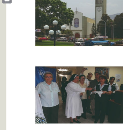
Print