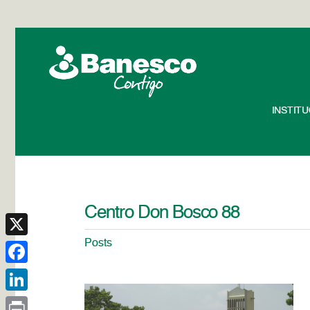
INSTIT
Centro Don Bosco 88
Posts
X
Facebook
LinkedIn