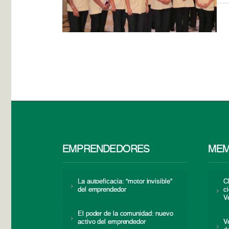
EMPRENDEDORES
MEM
La autoeficacia: “motor invisible”
C
del emprendedor
c
V
El poder de la comunidad: nuevo
activo del emprendedor
V