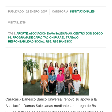
PUBLICADO : 22 ENERO, 2007
CATEGORIA :
INSTITUCIONALES
VISITAS: 2758
TAGS:
APORTE
,
ASOCIACION DAMA SALESIANAS
,
CENTRO DON BOSCO
88
,
PROGRAMA DE CAPACITACIÓN PARA EL TRABAJO
,
RESPONSABILIDAD SOCIAL
,
RSE
,
RSE BANESCO
Caracas.- Banesco Banco Universal renovó su apoyo a la
Asociación Damas Salesianas mediante la entrega de Bs.