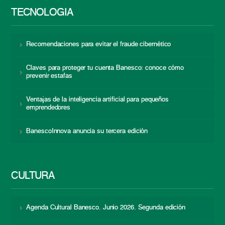
TECNOLOGÍA
Recomendaciones para evitar el fraude cibernético
Claves para proteger tu cuenta Banesco: conoce cómo
prevenir estafas
Ventajas de la inteligencia artificial para pequeños
emprendedores
BanescoInnova anuncia su tercera edición
CULTURA
Agenda Cultural Banesco. Junio 2026. Segunda edición