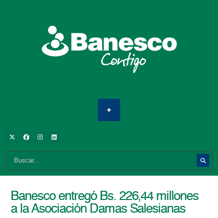
Banesco entregó Bs. 226,44 millones
a la Asociación Damas Salesianas