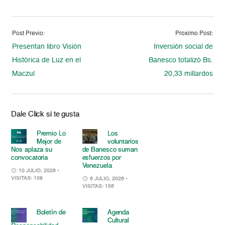
Post Previo:
Proximo Post:
Presentan libro Visión
Inversión social de
Histórica de Luz en el
Banesco totalizó Bs.
Maczul
20,33 millardos
Dale Click si te gusta
Premio Lo
Los
Mejor de
voluntarios
Nos aplaza su
de Banesco suman
convocatoria
esfuerzos por
Venezuela
10 JULIO, 2026
•
VISITAS: 108
6 JULIO, 2026
•
VISITAS: 156
Boletín de
Agenda
Cultural