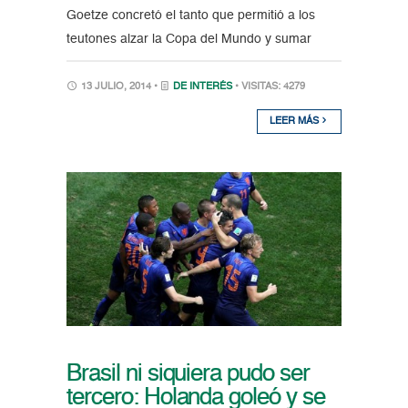
Goetze concretó el tanto que permitió a los
teutones alzar la Copa del Mundo y sumar
13 JULIO, 2014 •
DE INTERÉS
• VISITAS: 4279
LEER MÁS
Brasil ni siquiera pudo ser
tercero: Holanda goleó y se