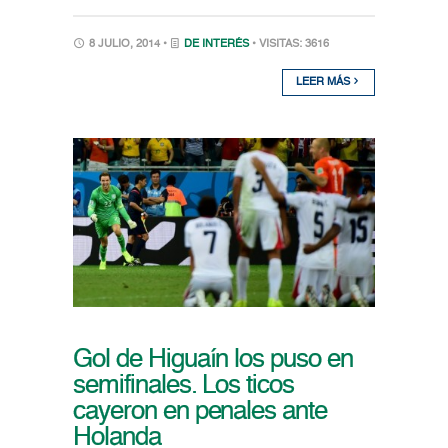
8 JULIO, 2014 •
DE INTERÉS
• VISITAS: 3616
LEER MÁS
Gol de Higuaín los puso en
semifinales. Los ticos
cayeron en penales ante
Holanda