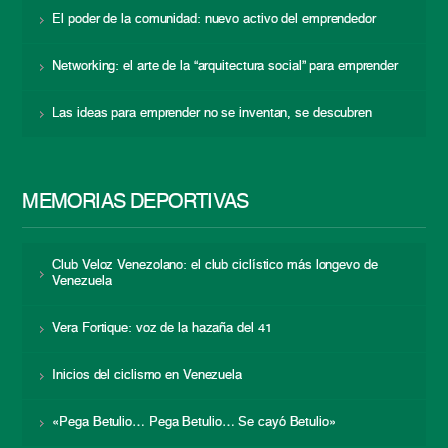
El poder de la comunidad: nuevo activo del emprendedor
Networking: el arte de la “arquitectura social” para emprender
Las ideas para emprender no se inventan, se descubren
MEMORIAS DEPORTIVAS
Club Veloz Venezolano: el club ciclístico más longevo de
Venezuela
Vera Fortique: voz de la hazaña del 41
Inicios del ciclismo en Venezuela
«Pega Betulio… Pega Betulio… Se cayó Betulio»