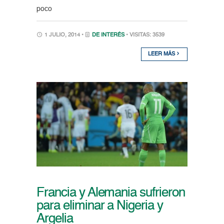
poco
1 JULIO, 2014 •
DE INTERÉS
• VISITAS: 3539
LEER MÁS
Francia y Alemania sufrieron
para eliminar a Nigeria y
Argelia