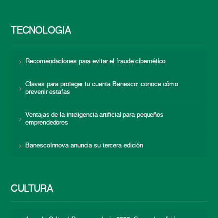
TECNOLOGÍA
Recomendaciones para evitar el fraude cibernético
Claves para proteger tu cuenta Banesco: conoce cómo
prevenir estafas
Ventajas de la inteligencia artificial para pequeños
emprendedores
BanescoInnova anuncia su tercera edición
CULTURA