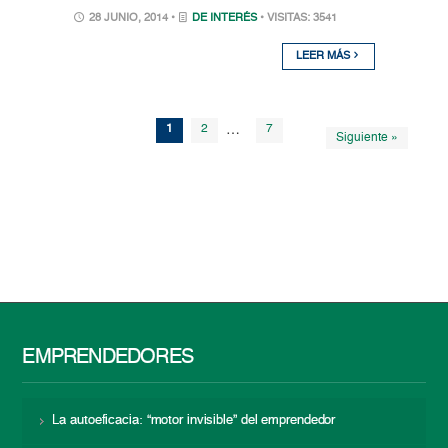
28 JUNIO, 2014 •
DE INTERÉS
• VISITAS: 3541
LEER MÁS
1
2
…
7
Siguiente »
EMPRENDEDORES
La autoeficacia: “motor invisible” del emprendedor