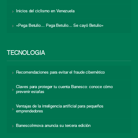
Inicios del ciclismo en Venezuela
«Pega Betulio… Pega Betulio… Se cayó Betulio»
TECNOLOGÍA
Recomendaciones para evitar el fraude cibernético
Claves para proteger tu cuenta Banesco: conoce cómo
prevenir estafas
Ventajas de la inteligencia artificial para pequeños
emprendedores
BanescoInnova anuncia su tercera edición