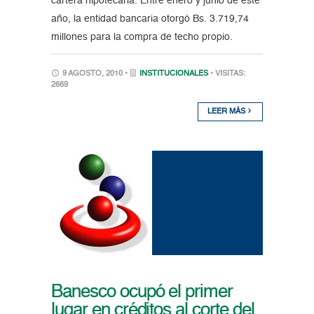
cartera hipotecaria. Entre enero y junio de este
año, la entidad bancaria otorgó Bs. 3.719,74
millones para la compra de techo propio.
9 AGOSTO, 2010 •
INSTITUCIONALES
• VISITAS:
2669
LEER MÁS
Banesco ocupó el primer
lugar en créditos al corte del