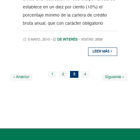
establece en un diez por ciento (10%) el
porcentaje mínimo de la cartera de crédito
bruta anual, que con carácter obligatorio
5 MAYO, 2010 •
DE INTERÉS
• VISITAS: 2658
LEER MÁS
1
2
3
4
« Anterior
Siguiente »