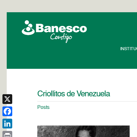
INSTIT
Criollitos de Venezuela
Posts
X
Facebook
LinkedIn