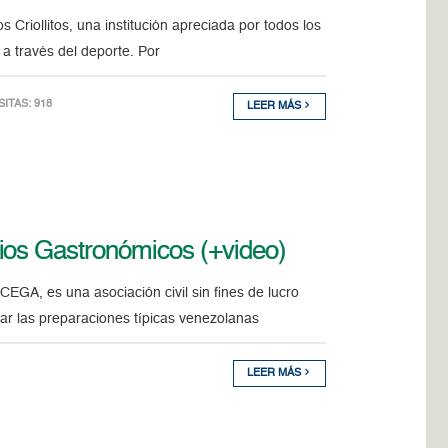
 Criollitos, una institución apreciada por todos los
 a través del deporte. Por
ISITAS: 918
LEER MÁS
ios Gastronómicos (+video)
EGA, es una asociación civil sin fines de lucro
var las preparaciones típicas venezolanas
LEER MÁS