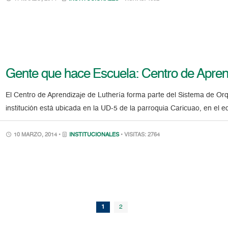
Gente que hace Escuela: Centro de Aprend
El Centro de Aprendizaje de Luthería forma parte del Sistema de Or
institución está ubicada en la UD-5 de la parroquia Caricuao, en el edi
10 MARZO, 2014 •
INSTITUCIONALES
• VISITAS: 2764
1
2