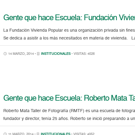
Gente que hace Escuela: Fundación Vivie
La Fundación Vivienda Popular es una organización privada sin fines
Se dedica a asistir a los más necesitados en materia de vivienda. 
14 MARZO, 2014 •
INSTITUCIONALES
• VISITAS: 4026
Gente que hace Escuela: Roberto Mata Tal
Roberto Mata Taller de Fotografía (RMTF) es una escuela de fotog
fundador y director, tenía 25 años. Roberto se inició preparando a un
11 MARZO, 2014 •
INSTITUCIONALES
• VISITAS: 4052