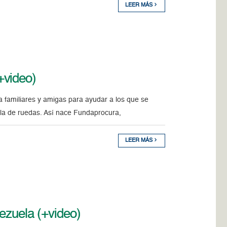
LEER MÁS
+video)
r a familiares y amigas para ayudar a los que se
lla de ruedas. Así nace Fundaprocura,
LEER MÁS
ezuela (+video)