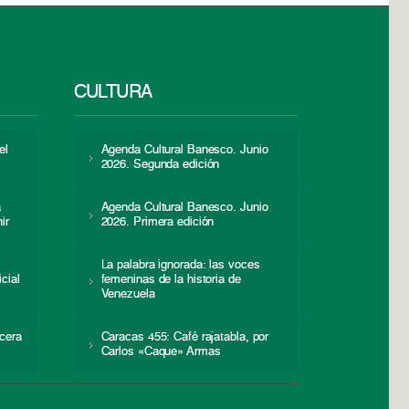
CULTURA
el
Agenda Cultural Banesco. Junio
2026. Segunda edición
a
Agenda Cultural Banesco. Junio
ir
2026. Primera edición
La palabra ignorada: las voces
icial
femeninas de la historia de
s
Venezuela
cera
Caracas 455: Café rajatabla, por
Carlos «Caque» Armas