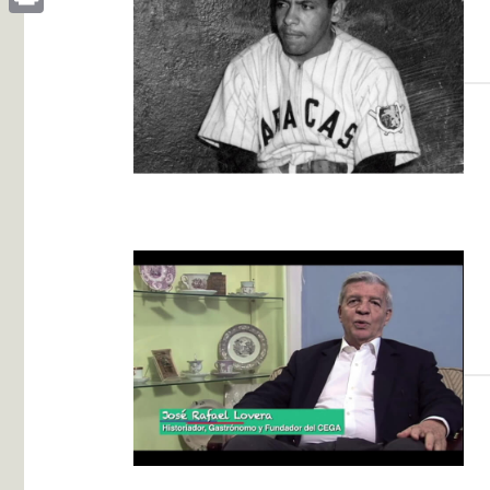
Print