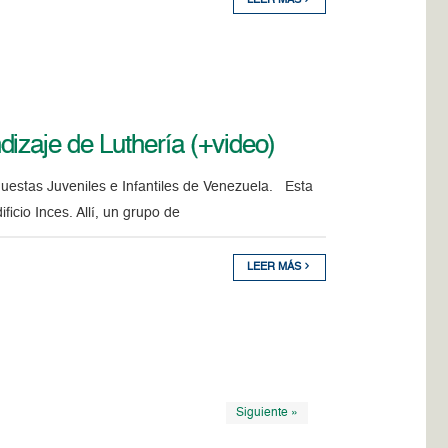
LEER MÁS
izaje de Luthería (+video)
questas Juveniles e Infantiles de Venezuela. Esta
ficio Inces. Allí, un grupo de
LEER MÁS
Siguiente »