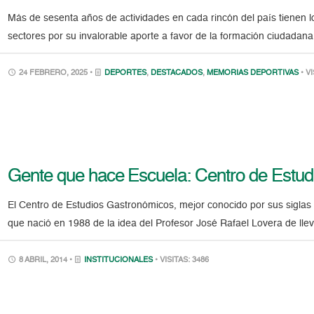
Más de sesenta años de actividades en cada rincón del país tienen los
sectores por su invalorable aporte a favor de la formación ciudadana
24 FEBRERO, 2025 •
DEPORTES
,
DESTACADOS
,
MEMORIAS DEPORTIVAS
• V
Gente que hace Escuela: Centro de Estud
El Centro de Estudios Gastronómicos, mejor conocido por sus siglas C
que nació en 1988 de la idea del Profesor José Rafael Lovera de lle
8 ABRIL, 2014 •
INSTITUCIONALES
• VISITAS: 3486