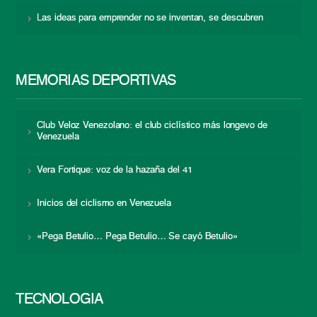
Las ideas para emprender no se inventan, se descubren
MEMORIAS DEPORTIVAS
Club Veloz Venezolano: el club ciclístico más longevo de
Venezuela
Vera Fortique: voz de la hazaña del 41
Inicios del ciclismo en Venezuela
«Pega Betulio… Pega Betulio… Se cayó Betulio»
TECNOLOGÍA