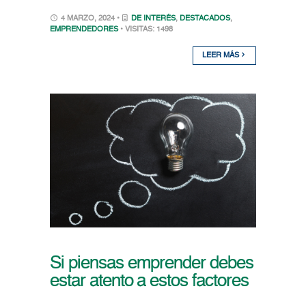
4 MARZO, 2024 •
DE INTERÉS
,
DESTACADOS
,
EMPRENDEDORES
• VISITAS: 1498
LEER MÁS
Si piensas emprender debes
estar atento a estos factores