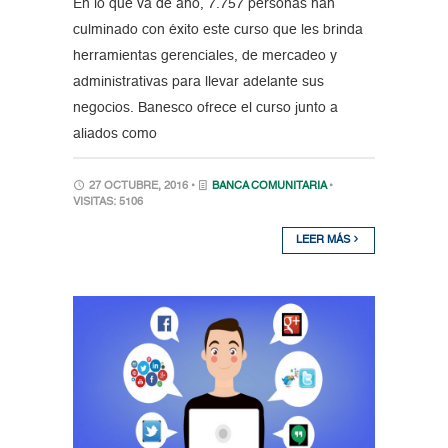
En lo que va de año, 7.757 personas han
culminado con éxito este curso que les brinda
herramientas gerenciales, de mercadeo y
administrativas para llevar adelante sus
negocios. Banesco ofrece el curso junto a
aliados como
27 OCTUBRE, 2016 •
BANCA COMUNITARIA
•
VISITAS: 5106
LEER MÁS