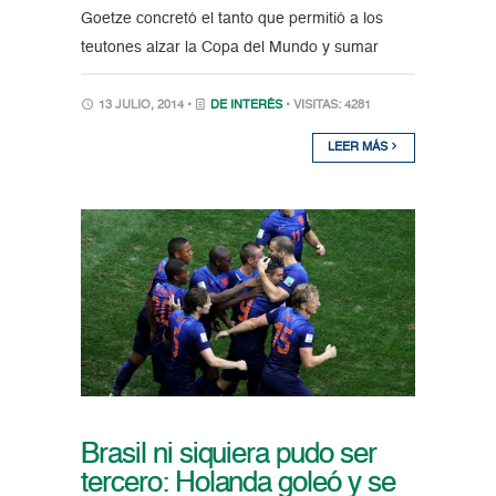
Goetze concretó el tanto que permitió a los
teutones alzar la Copa del Mundo y sumar
13 JULIO, 2014 •
DE INTERÉS
• VISITAS: 4281
LEER MÁS
Brasil ni siquiera pudo ser
tercero: Holanda goleó y se