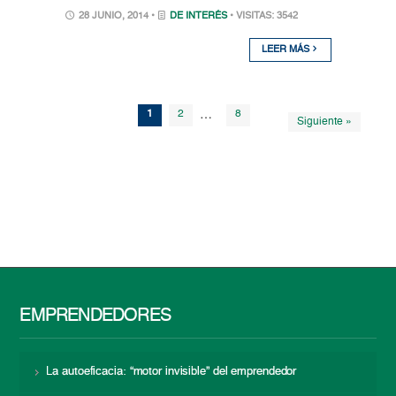
28 JUNIO, 2014 •
DE INTERÉS
• VISITAS: 3542
LEER MÁS
1
2
…
8
Siguiente »
EMPRENDEDORES
La autoeficacia: “motor invisible” del emprendedor