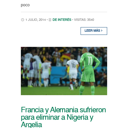
poco
1 JULIO, 2014 •
DE INTERÉS
• VISITAS: 3540
LEER MÁS
Francia y Alemania sufrieron
para eliminar a Nigeria y
Argelia