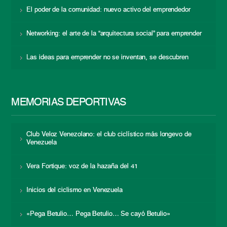
El poder de la comunidad: nuevo activo del emprendedor
Networking: el arte de la “arquitectura social” para emprender
Las ideas para emprender no se inventan, se descubren
MEMORIAS DEPORTIVAS
Club Veloz Venezolano: el club ciclístico más longevo de
Venezuela
Vera Fortique: voz de la hazaña del 41
Inicios del ciclismo en Venezuela
«Pega Betulio… Pega Betulio… Se cayó Betulio»