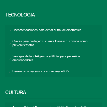
TECNOLOGÍA
Recomendaciones para evitar el fraude cibernético
Claves para proteger tu cuenta Banesco: conoce cómo
prevenir estafas
Ventajas de la inteligencia artificial para pequeños
emprendedores
BanescoInnova anuncia su tercera edición
CULTURA