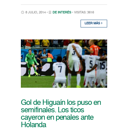
8 JULIO, 2014 •
DE INTERÉS
• VISITAS: 3616
LEER MÁS
Gol de Higuaín los puso en
semifinales. Los ticos
cayeron en penales ante
Holanda