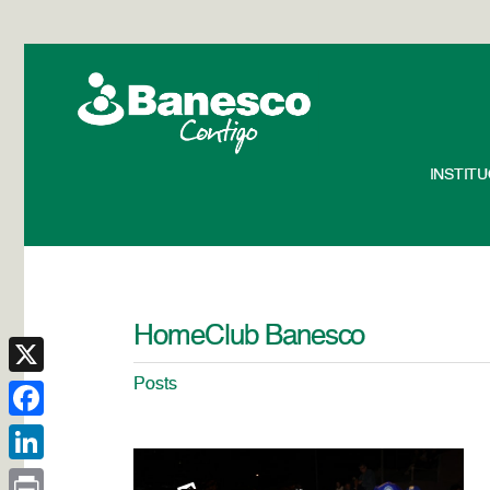
INSTIT
HomeClub Banesco
Posts
X
Facebook
LinkedIn