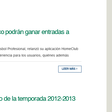
o podrán ganar entradas a
isbol Profesional, relanzó su aplicación HomeClub
riencia para los usuarios, quiénes además
LEER MÁS
io de la temporada 2012-2013