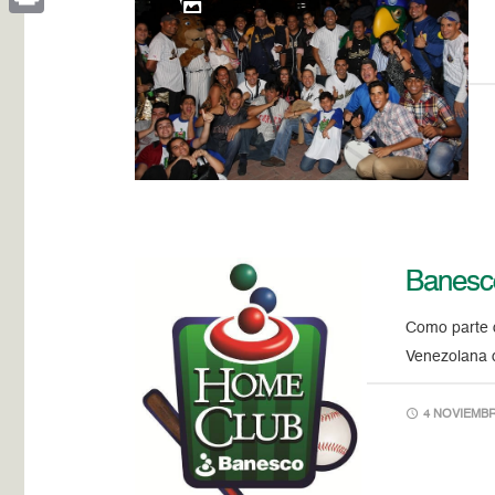
Print
Banesco
Como parte d
Venezolana d
4 NOVIEMBRE