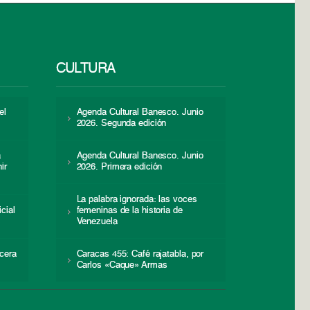
CULTURA
el
Agenda Cultural Banesco. Junio
2026. Segunda edición
a
Agenda Cultural Banesco. Junio
ir
2026. Primera edición
La palabra ignorada: las voces
icial
femeninas de la historia de
s
Venezuela
cera
Caracas 455: Café rajatabla, por
Carlos «Caque» Armas